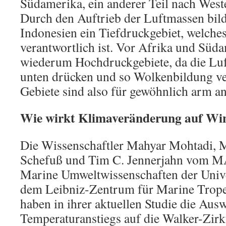
Südamerika, ein anderer Teil nach West
Durch den Auftrieb der Luftmassen bild
Indonesien ein Tiefdruckgebiet, welches
verantwortlich ist. Vor Afrika und Süda
wiederum Hochdruckgebiete, da die Luf
unten drücken und so Wolkenbildung v
Gebiete sind also für gewöhnlich arm a
Wie wirkt Klimaveränderung auf Wi
Die Wissenschaftler Mahyar Mohtadi, M
Schefuß und Tim C. Jennerjahn vom 
Marine Umweltwissenschaften der Univ
dem Leibniz-Zentrum für Marine Trop
haben in ihrer aktuellen Studie die Aus
Temperaturanstiegs auf die Walker-Zirk