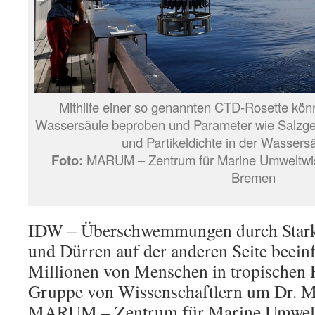
Mithilfe einer so genannten CTD-Rosette kön
Wassersäule beproben und Parameter wie Salzgeh
und Partikeldichte in der Wassers
Foto:
MARUM – Zentrum für Marine Umweltwiss
Bremen
IDW – Überschwemmungen durch Starkr
und Dürren auf der anderen Seite beein
Millionen von Menschen in tropischen 
Gruppe von Wissenschaftlern um Dr. 
MARUM – Zentrum für Marine Umweltw