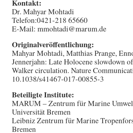
Kontakt:
Dr. Mahyar Mohtadi
Telefon:0421-218 65660
E-Mail: mmohtadi@marum.de
Originalveröffentlichung:
Mahyar Mohtadi, Matthias Prange, Enn
Jennerjahn: Late Holocene slowdown of
Walker circulation. Nature Communicat
10.1038/s41467-017-00855-3
Beteiligte Institute:
MARUM – Zentrum für Marine Umweltw
Universität Bremen
Leibniz Zentrum für Marine Tropenfo
Bremen