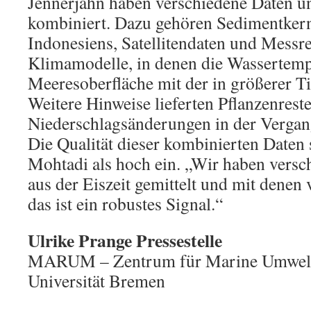
Jennerjahn haben verschiedene Daten 
kombiniert. Dazu gehören Sedimentkern
Indonesiens, Satellitendaten und Messr
Klimamodelle, in denen die Wassertemp
Meeresoberfläche mit der in größerer Ti
Weitere Hinweise lieferten Pflanzenrest
Niederschlagsänderungen in der Vergan
Die Qualität dieser kombinierten Daten
Mohtadi als hoch ein. „Wir haben versc
aus der Eiszeit gemittelt und mit denen 
das ist ein robustes Signal.“
Ulrike Prange Pressestelle
MARUM – Zentrum für Marine Umweltw
Universität Bremen