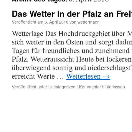
Das Wetter in der Pfalz an Fre
Veröffentlicht am
6. April 2018
von
wettermann
Wetterlage Das Hochdruckgebiet über Mi
sich weiter in den Osten und sorgt da
Tagen für freundliches und zunehmend 
Pfalz. Wetteraussicht Heute bei lockere
überwiegend sonnig und niederschlagsf
erreicht Werte …
Weiterlesen
→
Veröffentlicht unter
Uncategorized
|
Kommentar hinterlassen