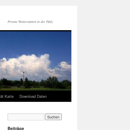
Private Wetterstation in der Pfalz
tät Karte
Download Daten
Beiträge