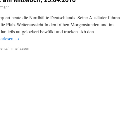
ermann
rquert heute die Nordhälfte Deutschlands. Seine Ausläufer führen
die Pfalz Wetteraussicht In den frühen Morgenstunden und im
 klar, teils aufgelockert bewölkt und trocken. Ab den
terlesen
→
ntar hinterlassen