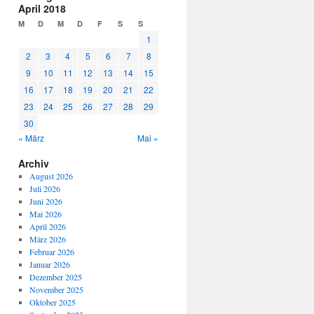
April 2018
M
D
M
D
F
S
S
1
2
3
4
5
6
7
8
9
10
11
12
13
14
15
16
17
18
19
20
21
22
23
24
25
26
27
28
29
30
« März
Mai »
Archiv
August 2026
Juli 2026
Juni 2026
Mai 2026
April 2026
März 2026
Februar 2026
Januar 2026
Dezember 2025
November 2025
Oktober 2025