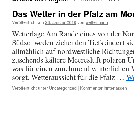
Das Wetter in der Pfalz am Mo
Veröffentlicht am
28. Januar 2019
von
wettermann
Wetterlage Am Rande eines von der Nor
Südschweden ziehenden Tiefs ändert si
allmählich auf nordwestliche Richtunge
zusehends kältere Meeresluft polaren Ur
was für einen zunehmend winterlichen 
sorgt. Wetteraussicht für die Pfalz …
We
Veröffentlicht unter
Uncategorized
|
Kommentar hinterlassen