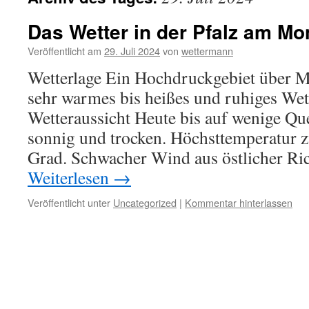
Das Wetter in der Pfalz am Mo
Veröffentlicht am
29. Juli 2024
von
wettermann
Wetterlage Ein Hochdruckgebiet über Mi
sehr warmes bis heißes und ruhiges Wett
Wetteraussicht Heute bis auf wenige Que
sonnig und trocken. Höchsttemperatur 
Grad. Schwacher Wind aus östlicher Ri
Weiterlesen
→
Veröffentlicht unter
Uncategorized
|
Kommentar hinterlassen