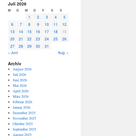
Juli 2026
M
D
M
D
F
S
S
1
2
3
4
5
6
7
8
9
10
11
12
13
14
15
16
17
18
19
20
21
22
23
24
25
26
27
28
29
30
31
« Juni
Aug. »
Archiv
August 2026
Juli 2026
Juni 2026
Mai 2026
April 2026
März 2026
Februar 2026
Januar 2026
Dezember 2025
November 2025
Oktober 2025
September 2025
August 2025