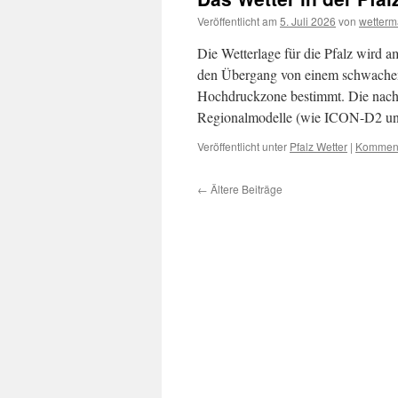
Veröffentlicht am
5. Juli 2026
von
wetter
Die Wetterlage für die Pfalz wird 
den Übergang von einem schwachen
Hochdruckzone bestimmt. Die nachf
Regionalmodelle (wie ICON-D2
Veröffentlicht unter
Pfalz Wetter
|
Komment
←
Ältere Beiträge