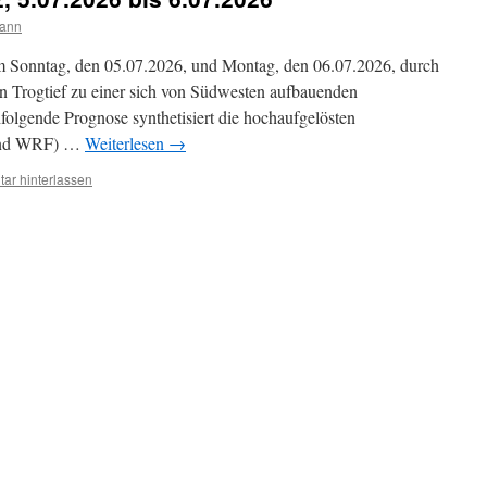
mann
am Sonntag, den 05.07.2026, und Montag, den 06.07.2026, durch
 Trogtief zu einer sich von Südwesten aufbauenden
olgende Prognose synthetisiert die hochaufgelösten
 und WRF) …
Weiterlesen
→
ar hinterlassen