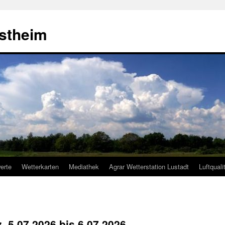
estheim
erte
Wetterkarten
Mediathek
Agrar Wetterstation Lustadt
Luftquali
z, 5.07.2026 bis 6.07.2026