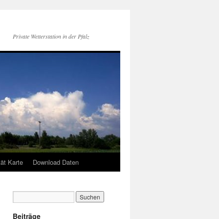
Private Wetterstation in der Pfalz
tät Karte
Download Daten
Beiträge