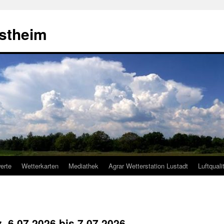
estheim
erte
Wetterkarten
Mediathek
Agrar Wetterstation Lustadt
Luftquali
z, 6.07.2026 bis 7.07.2026