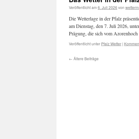
Veröffentlicht am
6. Juli 2026
von
wetter
Die Wetterlage in der Pfalz präsen
am Dienstag, den 7. Juli 2026, unt
Prägung, die sich vom Azorenhoch 
Veröffentlicht unter
Pfalz Wetter
|
Komment
←
Ältere Beiträge