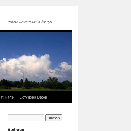
Private Wetterstation in der Pfalz
tät Karte
Download Daten
Beiträge