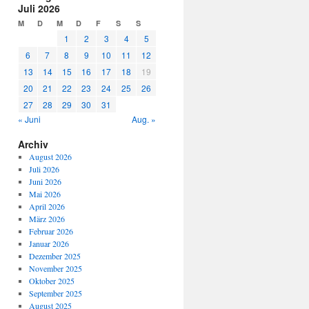
Juli 2026
M
D
M
D
F
S
S
1
2
3
4
5
6
7
8
9
10
11
12
13
14
15
16
17
18
19
20
21
22
23
24
25
26
27
28
29
30
31
« Juni
Aug. »
Archiv
August 2026
Juli 2026
Juni 2026
Mai 2026
April 2026
März 2026
Februar 2026
Januar 2026
Dezember 2025
November 2025
Oktober 2025
September 2025
August 2025