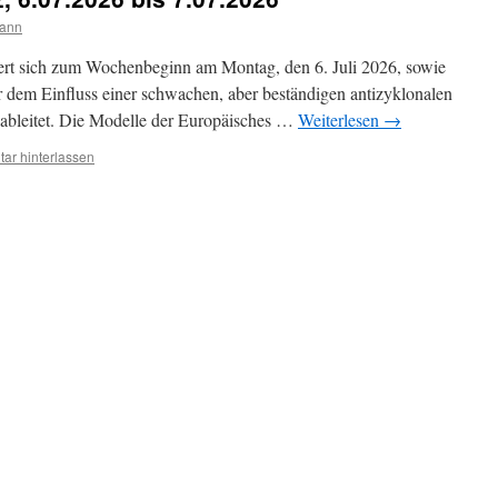
mann
tiert sich zum Wochenbeginn am Montag, den 6. Juli 2026, sowie
er dem Einfluss einer schwachen, aber beständigen antizyklonalen
ableitet. Die Modelle der Europäisches …
Weiterlesen
→
ar hinterlassen