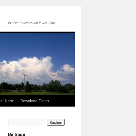
Private Wetterstation in der Pfalz
tät Karte
Download Daten
Beiträge