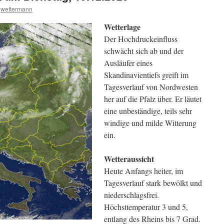
wettermann
Wetterlage
Der Hochdruckeinfluss
schwächt sich ab und der
Ausläufer eines
Skandinavientiefs greift im
Tagesverlauf von Nordwesten
her auf die Pfalz über. Er läutet
eine unbeständige, teils sehr
windige und milde Witterung
ein.
Wetteraussicht
Heute Anfangs heiter, im
Tagesverlauf stark bewölkt und
niederschlagsfrei.
Höchsttemperatur 3 und 5,
entlang des Rheins bis 7 Grad.