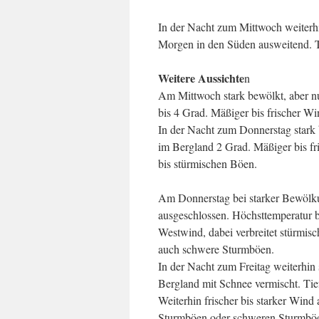
In der Nacht zum Mittwoch weiterh
Morgen in den Süden ausweitend. Ti
Weitere Aussichte
n
Am Mittwoch stark bewölkt, aber nu
bis 4 Grad. Mäßiger bis frischer Wi
In der Nacht zum Donnerstag stark b
im Bergland 2 Grad. Mäßiger bis fri
bis stürmischen Böen.
Am Donnerstag bei starker Bewölku
ausgeschlossen. Höchsttemperatur be
Westwind, dabei verbreitet stürmi
auch schwere Sturmböen.
In der Nacht zum Freitag weiterhi
Bergland mit Schnee vermischt. Tie
Weiterhin frischer bis starker Win
Sturmböen oder schweren Sturmbö