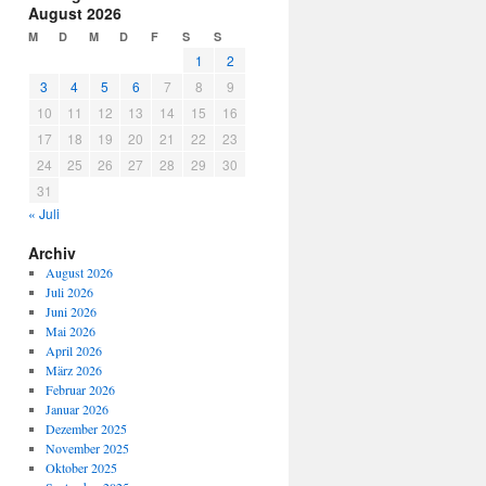
August 2026
M
D
M
D
F
S
S
1
2
3
4
5
6
7
8
9
10
11
12
13
14
15
16
17
18
19
20
21
22
23
24
25
26
27
28
29
30
31
« Juli
Archiv
August 2026
Juli 2026
Juni 2026
Mai 2026
April 2026
März 2026
Februar 2026
Januar 2026
Dezember 2025
November 2025
Oktober 2025