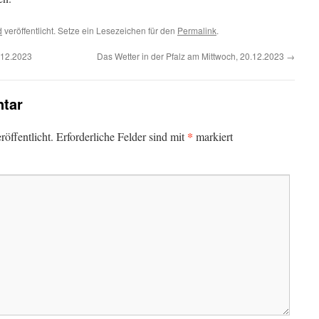
d
veröffentlicht. Setze ein Lesezeichen für den
Permalink
.
.12.2023
Das Wetter in der Pfalz am Mittwoch, 20.12.2023
→
tar
*
öffentlicht.
Erforderliche Felder sind mit
markiert