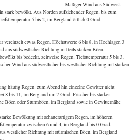
Mäßiger Wind aus Südwest.
in stark bewölkt. Aus Norden aufziehender Regen, bis zum
efsttemperatur 5 bis 2, im Bergland örtlich 0 Grad.
r vereinzelt etwas Regen. Höchstwerte 6 bis 8, in Hochlagen 3
nd aus südwestlicher Richtung mit teils starken Böen.
ewölkt bis bedeckt, zeitweise Regen. Tiefsttemperatur 5 bis 3,
scher Wind aus südwestlicher bis westlicher Richtung mit starken
ng häufig Regen, zum Abend hin einzelne Gewitter nicht
i 8 bis 11, im Bergland um 7 Grad. Frischer bis starker
sche Böen oder Sturmböen, im Bergland sowie in Gewitternähe
n starke Bewölkung mit schauerartigem Regen, im höheren
fsttemperatur zwischen 6 und 4, im Bergland bis 0 Grad.
d aus westlicher Richtung mit stürmischen Böen, im Bergland
en.