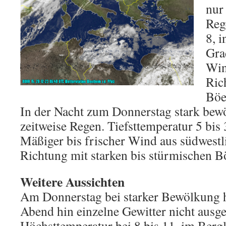
nur
Reg
8, 
Gra
Win
Ric
Böe
In der Nacht zum Donnerstag stark bewö
zeitweise Regen. Tiefsttemperatur 5 bis
Mäßiger bis frischer Wind aus südwestl
Richtung mit starken bis stürmischen B
Weitere Aussichten
Am Donnerstag bei starker Bewölkung 
Abend hin einzelne Gewitter nicht ausg
Höchsttemperatur bei 8 bis 11, im Berg