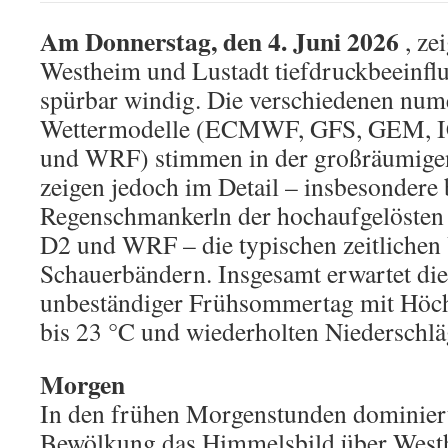
Am Donnerstag, den 4. Juni 2026
, zei
Westheim und Lustadt tiefdruckbeeinflu
spürbar windig. Die verschiedenen num
Wettermodelle (ECMWF, GFS, GEM,
und WRF) stimmen in der großräumigen 
zeigen jedoch im Detail – insbesondere 
Regenschmankerln der hochaufgelöste
D2 und WRF – die typischen zeitlichen
Schauerbändern. Insgesamt erwartet die
unbeständiger Frühsommertag mit Höc
bis 23 °C und wiederholten Niederschlä
Morgen
In den frühen Morgenstunden dominiert 
Bewölkung das Himmelsbild über Westh