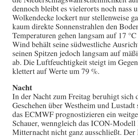
dennoch bleibt es vielerorts noch nass u
Wolkendecke lockert nur stellenweise ga
kaum direkte Sonnenstrahlen den Boden
Temperaturen gehen langsam auf 17 °C 
Wind behält seine südwestliche Ausricht
seinen Spitzen jedoch langsam auf mäß
ab. Die Luftfeuchtigkeit steigt im Gege
klettert auf Werte um 79 %.
Nacht
In der Nacht zum Freitag beruhigt sich
Geschehen über Westheim und Lustadt 
das ECMWF prognostizieren ein weitge
Schauer, wenngleich das ICON-Modell l
Mitternacht nicht ganz ausschließt. Der