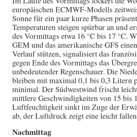
Im Laufe des Vormittags lockert die W
europäischen ECMWF-Modells zeitweise 
Sonne für ein paar kurze Phasen präsent
Temperaturen steigen spürbar an und e
des Vormittags etwa 16 °C bis 17 °C. 
GEM und das amerikanische GFS einen
Verlauf stützen, signalisiert das fran
gegen Ende des Vormittags das Übergrei
unbedeutender Regenschauer. Die Nied
bleiben mit maximal 0,1 bis 0,3 Litern
minimal. Der Südwestwind frischt leicht
mittlere Geschwindigkeiten von 15 bis 
Luftfeuchtigkeit sinkt im Zuge der Er
ab, der Luftdruck zeigt eine leicht fall
Nachmittag