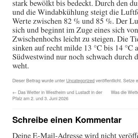
stark bewölkt bis bedeckt. Durch den d
und die Windabkühlung steigt die Luftfe
Werte zwischen 82 % und 85 %. Der Luft
sich und beginnt im Zuge eines sich v
Zwischenhochs leicht zu steigen. Die Ti
sinken auf recht milde 13 °C bis 14 °C 
Südwestwind nur noch schwach durch di
weht.
Dieser Beitrag wurde unter
Uncategorized
veröffentlicht. Setze
←
Das Wetter in Westheim und Lustadt in der
Was die Wette
Pfalz am 2. und 3. Juni 2026
Schreibe einen Kommentar
Deine E-Mail-Adresse wird nicht veröffe