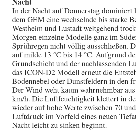
Nacht
In der Nacht auf Donnerstag dominie
dem GEM eine wechselnde bis starke Be
Westheim und Lustadt weitgehend trock
Morgen einzelne Modelle ganz im Süden
Sprühregen nicht völlig ausschließen. D
auf milde 13 °C bis 14 °C. Aufgrund de
Grundschicht und der nachlassenden Lu
das ICON-D2 Modell erneut die Entste
Bodennebel oder Dunstfeldern in den 
Der Wind weht kaum wahrnehmbar aus 
km/h. Die Luftfeuchtigkeit klettert in d
wieder auf hohe Werte zwischen 70 und
Luftdruck im Vorfeld eines neuen Tiefa
Nacht leicht zu sinken beginnt.