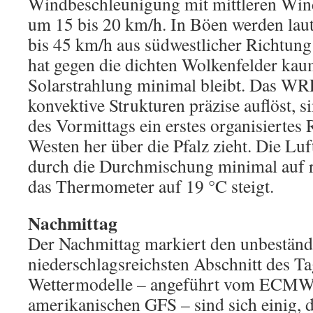
Windbeschleunigung mit mittleren Win
um 15 bis 20 km/h. In Böen werden lau
bis 45 km/h aus südwestlicher Richtung
hat gegen die dichten Wolkenfelder kau
Solarstrahlung minimal bleibt. Das WR
konvektive Strukturen präzise auflöst, 
des Vormittags ein erstes organisiertes
Westen her über die Pfalz zieht. Die Luf
durch die Durchmischung minimal auf 
das Thermometer auf 19 °C steigt.
Nachmittag
Der Nachmittag markiert den unbeständ
niederschlagsreichsten Abschnitt des Ta
Wettermodelle – angeführt vom ECM
amerikanischen GFS – sind sich einig, 