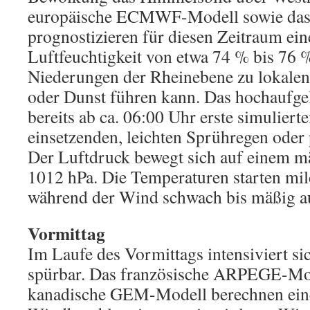
europäische ECMWF-Modell sowie das
prognostizieren für diesen Zeitraum ein
Luftfeuchtigkeit von etwa 74 % bis 76 
Niederungen der Rheinebene zu lokalen,
oder Dunst führen kann. Das hochaufge
bereits ab ca. 06:00 Uhr erste simuliert
einsetzenden, leichten Sprühregen oder
Der Luftdruck bewegt sich auf einem 
1012 hPa. Die Temperaturen starten mil
während der Wind schwach bis mäßig a
Vormittag
Im Laufe des Vormittags intensiviert s
spürbar. Das französische ARPEGE-Mo
kanadische GEM-Modell berechnen ein