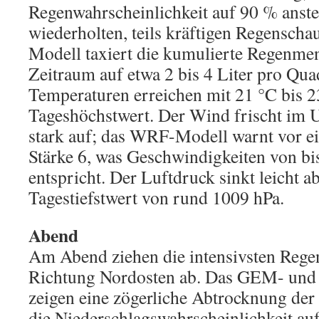
Regenwahrscheinlichkeit auf 90 % anst
wiederholten, teils kräftigen Regensc
Modell taxiert die kumulierte Regenmen
Zeitraum auf etwa 2 bis 4 Liter pro Qua
Temperaturen erreichen mit 21 °C bis 2
Tageshöchstwert. Der Wind frischt im 
stark auf; das WRF-Modell warnt vor e
Stärke 6, was Geschwindigkeiten von bi
entspricht. Der Luftdruck sinkt leicht a
Tagestiefstwert von rund 1009 hPa.
Abend
Am Abend ziehen die intensivsten Rege
Richtung Nordosten ab. Das GEM- un
zeigen eine zögerliche Abtrocknung der
die Niederschlagswahrscheinlichkeit auf