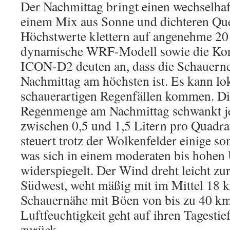
Der Nachmittag bringt einen wechselhaf
einem Mix aus Sonne und dichteren Que
Höchstwerte klettern auf angenehme 20 
dynamische WRF-Modell sowie die Kon
ICON-D2 deuten an, dass die Schauern
Nachmittag am höchsten ist. Es kann lok
schauerartigen Regenfällen kommen. Di
Regenmenge am Nachmittag schwankt j
zwischen 0,5 und 1,5 Litern pro Quadra
steuert trotz der Wolkenfelder einige so
was sich in einem moderaten bis hohen
widerspiegelt. Der Wind dreht leicht zu
Südwest, weht mäßig mit im Mittel 18 
Schauernähe mit Böen von bis zu 40 km
Luftfeuchtigkeit geht auf ihren Tagesti
zurück.