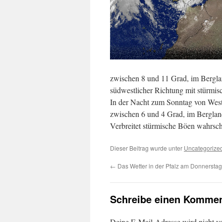
zwischen 8 und 11 Grad, im Bergla
südwestlicher Richtung mit stürmi
In der Nacht zum Sonntag von West
zwischen 6 und 4 Grad, im Bergland
Verbreitet stürmische Böen wahrsc
Dieser Beitrag wurde unter
Uncategorize
←
Das Wetter in der Pfalz am Donnerstag
Schreibe einen Kommen
Deine E-Mail-Adresse wird nicht ver