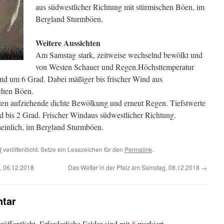
aus südwestlicher Richtung mit stürmischen Böen, im
Bergland Sturmböen.
Weitere Aussichten
Am Samstag stark, zeitweise wechselnd bewölkt und
von Westen Schauer und Regen.Höchsttemperatur
nd um 6 Grad. Dabei mäßiger bis frischer Wind aus
schen Böen.
en aufziehende dichte Bewölkung und erneut Regen. Tiefstwerte
 bis 2 Grad. Frischer Windaus südwestlicher Richtung.
heinlich, im Bergland Sturmböen.
d
veröffentlicht. Setze ein Lesezeichen für den
Permalink
.
, 06.12.2018
Das Wetter in der Pfalz am Samstag, 08.12.2018
→
tar
*
öffentlicht.
Erforderliche Felder sind mit
markiert