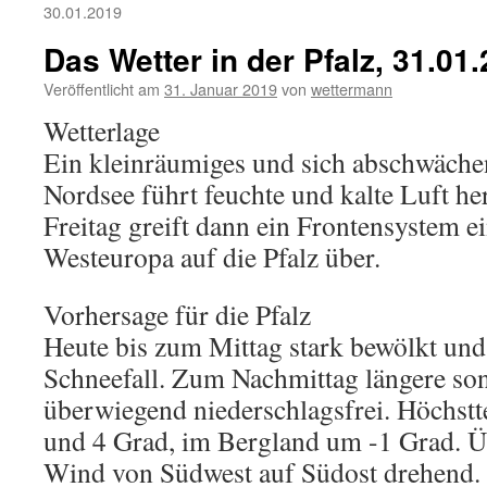
30.01.2019
Das Wetter in der Pfalz, 31.01
Veröffentlicht am
31. Januar 2019
von
wettermann
Wetterlage
Ein kleinräumiges und sich abschwäche
Nordsee führt feuchte und kalte Luft he
Freitag greift dann ein Frontensystem ei
Westeuropa auf die Pfalz über.
Vorhersage für die Pfalz
Heute bis zum Mittag stark bewölkt und 
Schneefall. Zum Nachmittag längere so
überwiegend niederschlagsfrei. Höchst
und 4 Grad, im Bergland um -1 Grad. 
Wind von Südwest auf Südost drehend.