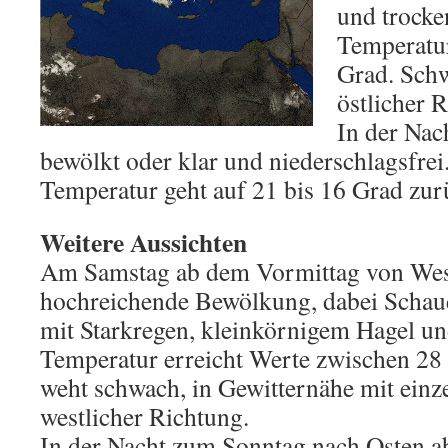
und trocke
Temperatur
Grad. Sch
östlicher 
In der Nac
bewölkt oder klar und niederschlagsfrei
Temperatur geht auf 21 bis 16 Grad zur
Weitere Aussichten
Am Samstag ab dem Vormittag von West
hochreichende Bewölkung, dabei Schauer
mit Starkregen, kleinkörnigem Hagel u
Temperatur erreicht Werte zwischen 28
weht schwach, in Gewitternähe mit ein
westlicher Richtung.
In der Nacht zum Sonntag nach Osten a