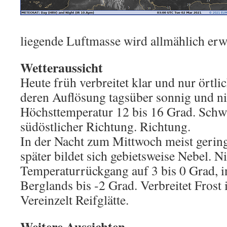
liegende Luftmasse wird allmählich er
Wetteraussicht
Heute früh verbreitet klar und nur örtli
deren Auflösung tagsüber sonnig und ni
Höchsttemperatur 12 bis 16 Grad. Sch
südöstlicher Richtung. Richtung.
In der Nacht zum Mittwoch meist gering
später bildet sich gebietsweise Nebel. N
Temperaturrückgang auf 3 bis 0 Grad, i
Berglands bis -2 Grad. Verbreitet Frost
Vereinzelt Reifglätte.
Weitere Aussichten