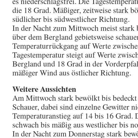
es niederschlagsfrei. Die Tagestemperat
die 18 Grad. Mäßiger, zeitweise stark b
südlicher bis südwestlicher Richtung.
In der Nacht zum Mittwoch meist stark 
über dem Bergland gebietsweise schauer
Temperaturrückgang auf Werte zwische
Tagestemperatur steigt auf Werte zwisc
Bergland und 18 Grad in der Vorderpfal
mäßiger Wind aus östlicher Richtung.
Weitere Aussichten
Am Mittwoch stark bewölkt bis bedeck
Schauer, dabei sind einzelne Gewitter n
Temperaturanstieg auf 14 bis 16 Grad.
schwach bis mäßig aus westlicher bis n
In der Nacht zum Donnerstag stark bewö