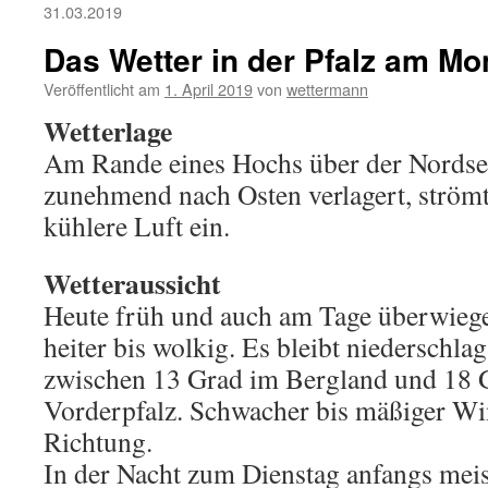
31.03.2019
Das Wetter in der Pfalz am Mo
Veröffentlicht am
1. April 2019
von
wettermann
Wetterlage
Am Rande eines Hochs über der Nordsee
zunehmend nach Osten verlagert, strömt
kühlere Luft ein.
Wetteraussicht
Heute früh und auch am Tage überwiege
heiter bis wolkig. Es bleibt niederschla
zwischen 13 Grad im Bergland und 18 G
Vorderpfalz. Schwacher bis mäßiger Win
Richtung.
In der Nacht zum Dienstag anfangs meis