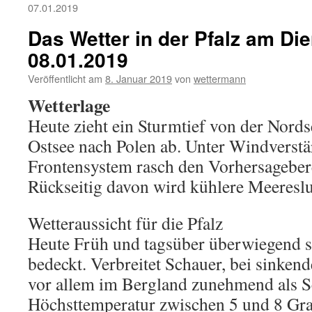
07.01.2019
Das Wetter in der Pfalz am Die
08.01.2019
Veröffentlicht am
8. Januar 2019
von
wettermann
Wetterlage
Heute zieht ein Sturmtief von der Nords
Ostsee nach Polen ab. Unter Windverstä
Frontensystem rasch den Vorhersageber
Rückseitig davon wird kühlere Meeresl
Wetteraussicht für die Pfalz
Heute Früh und tagsüber überwiegend s
bedeckt. Verbreitet Schauer, bei sinken
vor allem im Bergland zunehmend als S
Höchsttemperatur zwischen 5 und 8 Gr