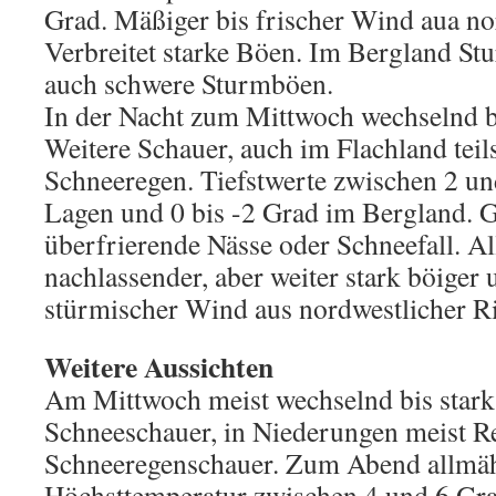
Grad. Mäßiger bis frischer Wind aua no
Verbreitet starke Böen. Im Bergland St
auch schwere Sturmböen.
In der Nacht zum Mittwoch wechselnd bi
Weitere Schauer, auch im Flachland teil
Schneeregen. Tiefstwerte zwischen 2 und
Lagen und 0 bis -2 Grad im Bergland. G
überfrierende Nässe oder Schneefall. A
nachlassender, aber weiter stark böiger 
stürmischer Wind aus nordwestlicher R
Weitere Aussichten
Am Mittwoch meist wechselnd bis stark
Schneeschauer, in Niederungen meist R
Schneeregenschauer. Zum Abend allmäh
Höchsttemperatur zwischen 4 und 6 Gra