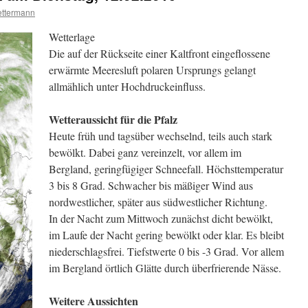
ttermann
Wetterlage
Die auf der Rückseite einer Kaltfront eingeflossene
erwärmte Meeresluft polaren Ursprungs gelangt
allmählich unter Hochdruckeinfluss.
Wetteraussicht für die Pfalz
Heute früh und tagsüber wechselnd, teils auch stark
bewölkt. Dabei ganz vereinzelt, vor allem im
Bergland, geringfügiger Schneefall. Höchsttemperatur
3 bis 8 Grad. Schwacher bis mäßiger Wind aus
nordwestlicher, später aus südwestlicher Richtung.
In der Nacht zum Mittwoch zunächst dicht bewölkt,
im Laufe der Nacht gering bewölkt oder klar. Es bleibt
niederschlagsfrei. Tiefstwerte 0 bis -3 Grad. Vor allem
im Bergland örtlich Glätte durch überfrierende Nässe.
Weitere Aussichten