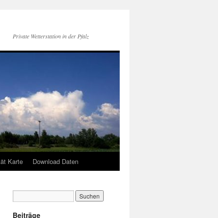
Private Wetterstation in der Pfalz
tät Karte
Download Daten
Beiträge