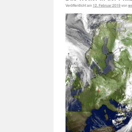
Veröffentlicht am
12. Februar 2019
von
we