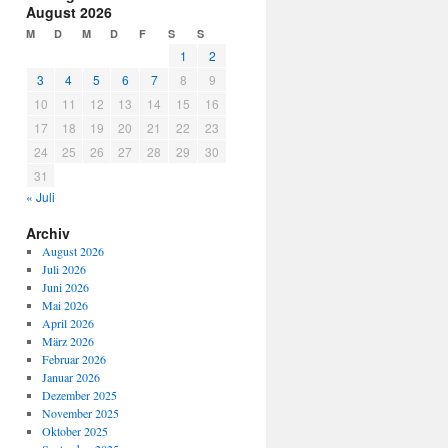
August 2026
M
D
M
D
F
S
S
1
2
3
4
5
6
7
8
9
10
11
12
13
14
15
16
17
18
19
20
21
22
23
24
25
26
27
28
29
30
31
« Juli
Archiv
August 2026
Juli 2026
Juni 2026
Mai 2026
April 2026
März 2026
Februar 2026
Januar 2026
Dezember 2025
November 2025
Oktober 2025