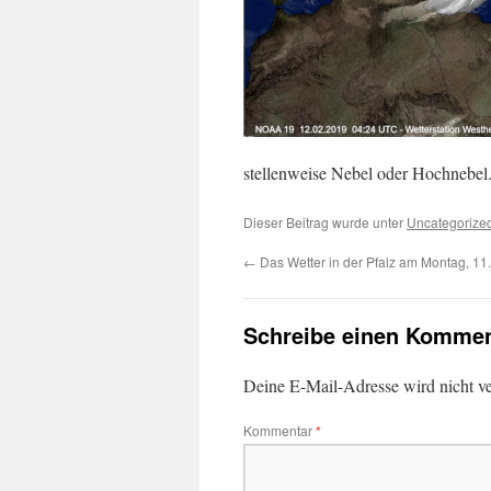
stellenweise Nebel oder Hochnebel.
Dieser Beitrag wurde unter
Uncategorize
←
Das Wetter in der Pfalz am Montag, 11
Schreibe einen Kommen
Deine E-Mail-Adresse wird nicht ver
Kommentar
*