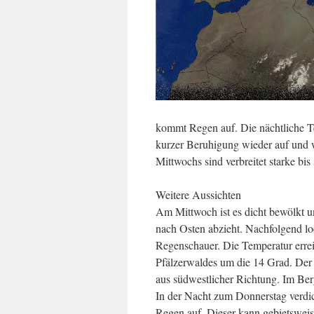
kommt Regen auf. Die nächtliche Te
kurzer Beruhigung wieder auf und 
Mittwochs sind verbreitet starke bi
Weitere Aussichten
Am Mittwoch ist es dicht bewölkt un
nach Osten abzieht. Nachfolgend lo
Regenschauer. Die Temperatur erre
Pfälzerwaldes um die 14 Grad. Der 
aus südwestlicher Richtung. Im Be
In der Nacht zum Donnerstag verdic
Regen auf. Dieser kann gebietsweise