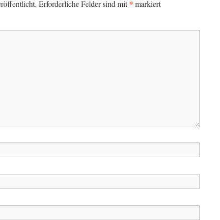
*
öffentlicht.
Erforderliche Felder sind mit
markiert