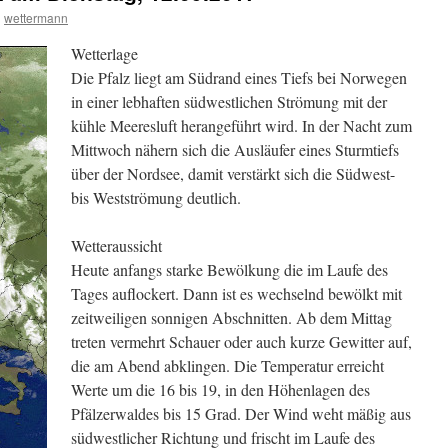
n
wettermann
Wetterlage
Die Pfalz liegt am Südrand eines Tiefs bei Norwegen
in einer lebhaften südwestlichen Strömung mit der
kühle Meeresluft herangeführt wird. In der Nacht zum
Mittwoch nähern sich die Ausläufer eines Sturmtiefs
über der Nordsee, damit verstärkt sich die Südwest-
bis Westströmung deutlich.
Wetteraussicht
Heute anfangs starke Bewölkung die im Laufe des
Tages auflockert. Dann ist es wechselnd bewölkt mit
zeitweiligen sonnigen Abschnitten. Ab dem Mittag
treten vermehrt Schauer oder auch kurze Gewitter auf,
die am Abend abklingen. Die Temperatur erreicht
Werte um die 16 bis 19, in den Höhenlagen des
Pfälzerwaldes bis 15 Grad. Der Wind weht mäßig aus
südwestlicher Richtung und frischt im Laufe des