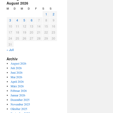
August 2026
M
D
M
D
F
S
S
1
2
3
4
5
6
7
8
9
10
11
12
13
14
15
16
17
18
19
20
21
22
23
24
25
26
27
28
29
30
31
« Juli
Archiv
August 2026
Juli 2026
Juni 2026
Mai 2026
April 2026
März 2026
Februar 2026
Januar 2026
Dezember 2025
November 2025
Oktober 2025