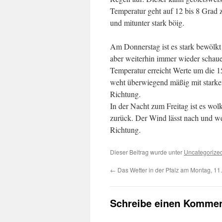
Temperatur geht auf 12 bis 8 Grad 
und mitunter stark böig.
Am Donnerstag ist es stark bewölkt 
aber weiterhin immer wieder schaue
Temperatur erreicht Werte um die 1
weht überwiegend mäßig mit starken
Richtung.
In der Nacht zum Freitag ist es wol
zurück. Der Wind lässt nach und we
Richtung.
Dieser Beitrag wurde unter
Uncategorize
←
Das Wetter in der Pfalz am Montag, 11
Schreibe einen Kommen