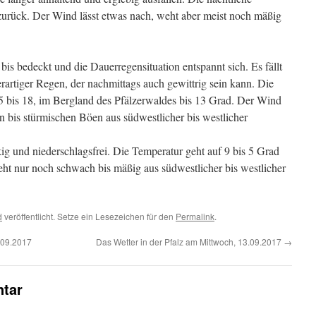
zurück. Der Wind lässt etwas nach, weht aber meist noch mäßig
bis bedeckt und die Dauerregensituation entspannt sich. Es fällt
rartiger Regen, der nachmittags auch gewittrig sein kann. Die
5 bis 18, im Bergland des Pfälzerwaldes bis 13 Grad. Der Wind
 bis stürmischen Böen aus südwestlicher bis westlicher
kig und niederschlagsfrei. Die Temperatur geht auf 9 bis 5 Grad
ht nur noch schwach bis mäßig aus südwestlicher bis westlicher
d
veröffentlicht. Setze ein Lesezeichen für den
Permalink
.
.09.2017
Das Wetter in der Pfalz am Mittwoch, 13.09.2017
→
tar