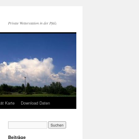
Private Wetterstation in der Pfalz
tät Karte
Download Daten
Beiträge