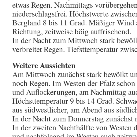
etwas Regen. Nachmittags vorübergehen
niederschlagsfrei. Höchstwerte zwische
Bergland 8 bis 11 Grad. Mäßiger Wind 
Richtung, zeitweise böig auffrischend.
In der Nacht zum Mittwoch stark bewölk
verbreitet Regen. Tiefsttemperatur zwis
Weitere Aussichten
Am Mittwoch zunächst stark bewölkt un
noch Regen. Im Westen der Pfalz schon
und Auflockerungen, am Nachmittag auc
Höchsttemperatur 9 bis 14 Grad. Schwa
aus südwestlicher, am Abend aus südlic
In der Nacht zum Donnerstag zunächst 
In der zweiten Nachthälfte von Westen 
und nachfolgend im Westen auch zeitwe