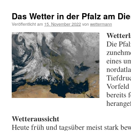
Das Wetter in der Pfalz am Di
Veröffentlicht am
15. November 2022
von
wettermann
Wetterl
Die Pfal
zunehme
eines u
nordatl
Tiefdru
Vorfeld
bereits 
herange
Wetteraussicht
Heute früh und tagsüber meist stark bew