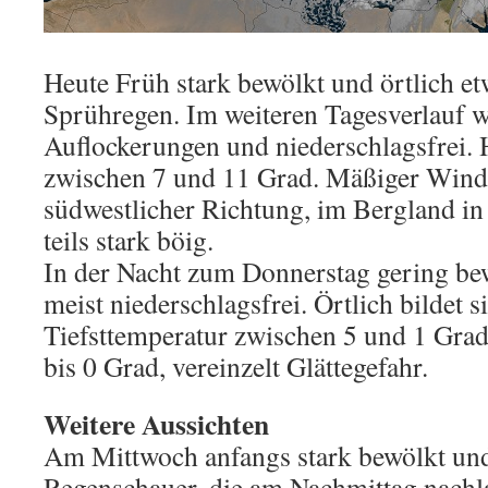
Heute Früh stark bewölkt und örtlich e
Sprühregen. Im weiteren Tagesverlauf 
Auflockerungen und niederschlagsfrei.
zwischen 7 und 11 Grad. Mäßiger Wind
südwestlicher Richtung, im Bergland in
teils stark böig.
In der Nacht zum Donnerstag gering be
meist niederschlagsfrei. Örtlich bildet s
Tiefsttemperatur zwischen 5 und 1 Grad
bis 0 Grad, vereinzelt Glättegefahr.
Weitere Aussichten
Am Mittwoch anfangs stark bewölkt und
Regenschauer, die am Nachmittag nachl