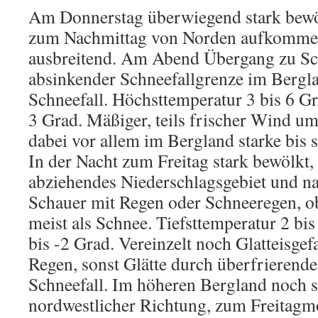
Am Donnerstag überwiegend stark bewö
zum Nachmittag von Norden aufkommen
ausbreitend. Am Abend Übergang zu Sc
absinkender Schneefallgrenze im Bergl
Schneefall. Höchsttemperatur 3 bis 6 Gr
3 Grad. Mäßiger, teils frischer Wind um
dabei vor allem im Bergland starke bis
In der Nacht zum Freitag stark bewölkt
abziehendes Niederschlagsgebiet und n
Schauer mit Regen oder Schneeregen, o
meist als Schnee. Tiefsttemperatur 2 bi
bis -2 Grad. Vereinzelt noch Glatteisge
Regen, sonst Glätte durch überfrierende
Schneefall. Im höheren Bergland noch s
nordwestlicher Richtung, zum Freitagm