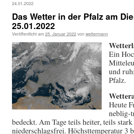
24.01.2022
Das Wetter in der Pfalz am Die
25.01.2022
Veröffentlicht am
25. Januar 2022
von
wettermann
Wetterl
Ein Hoc
Mitteleu
und ruhi
Pfalz.
Wettera
Heute Fr
neblig-
bedeckt. Am Tage teils heiter, teils stark
niederschlagsfrei. Höchsttemperatur 3 