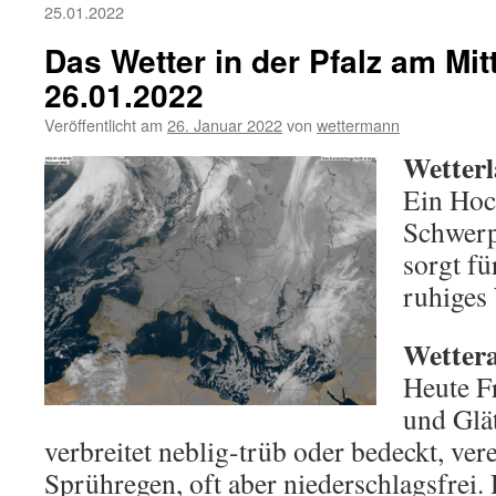
25.01.2022
Das Wetter in der Pfalz am Mi
26.01.2022
Veröffentlicht am
26. Januar 2022
von
wettermann
Wetterl
Ein Hoc
Schwerp
sorgt fü
ruhiges 
Wettera
Heute Fr
und Glät
verbreitet neblig-trüb oder bedeckt, ver
Sprühregen, oft aber niederschlagsfrei.