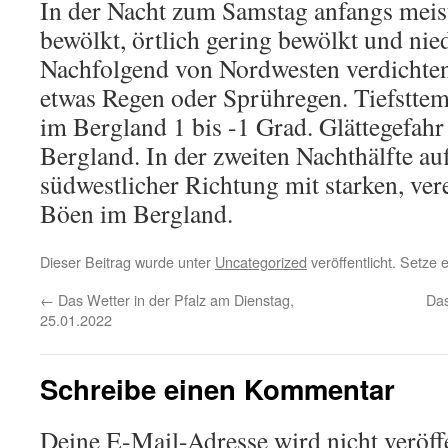
In der Nacht zum Samstag anfangs meist
bewölkt, örtlich gering bewölkt und nied
Nachfolgend von Nordwesten verdicht
etwas Regen oder Sprühregen. Tiefsttem
im Bergland 1 bis -1 Grad. Glättegefahr
Bergland. In der zweiten Nachthälfte a
südwestlicher Richtung mit starken, ver
Böen im Bergland.
Dieser Beitrag wurde unter
Uncategorized
veröffentlicht. Setze
←
Das Wetter in der Pfalz am Dienstag,
Das
25.01.2022
Schreibe einen Kommentar
Deine E-Mail-Adresse wird nicht veröffe