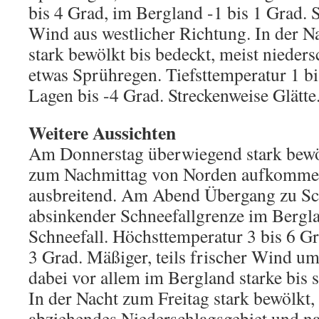
bis 4 Grad, im Bergland -1 bis 1 Grad.
Wind aus westlicher Richtung. In der 
stark bewölkt bis bedeckt, meist niedersc
etwas Sprühregen. Tiefsttemperatur 1 bi
Lagen bis -4 Grad. Streckenweise Glätte
Weitere Aussichten
Am Donnerstag überwiegend stark bewö
zum Nachmittag von Norden aufkommen
ausbreitend. Am Abend Übergang zu Sc
absinkender Schneefallgrenze im Bergl
Schneefall. Höchsttemperatur 3 bis 6 Gr
3 Grad. Mäßiger, teils frischer Wind um
dabei vor allem im Bergland starke bis
In der Nacht zum Freitag stark bewölkt
abziehendes Niederschlagsgebiet und n