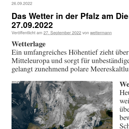
26.09.2022
Das Wetter in der Pfalz am Die
27.09.2022
Veröffentlicht am
27. September 2022
von
wettermann
Wetterlage
Ein umfangreiches Höhentief zieht über
Mitteleuropa und sorgt für unbeständig
gelangt zunehmend polare Meereskaltluft
We
He
wei
üb
bew
Sc