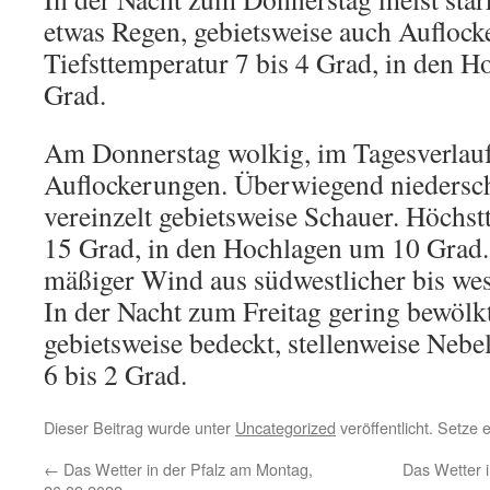
etwas Regen, gebietsweise auch Auflock
Tiefsttemperatur 7 bis 4 Grad, in den H
Grad.
Am Donnerstag wolkig, im Tagesverlau
Auflockerungen. Überwiegend niedersch
vereinzelt gebietsweise Schauer. Höchst
15 Grad, in den Hochlagen um 10 Grad.
mäßiger Wind aus südwestlicher bis wes
In der Nacht zum Freitag gering bewölkt,
gebietsweise bedeckt, stellenweise Nebel
6 bis 2 Grad.
Dieser Beitrag wurde unter
Uncategorized
veröffentlicht. Setze
←
Das Wetter in der Pfalz am Montag,
Das Wetter i