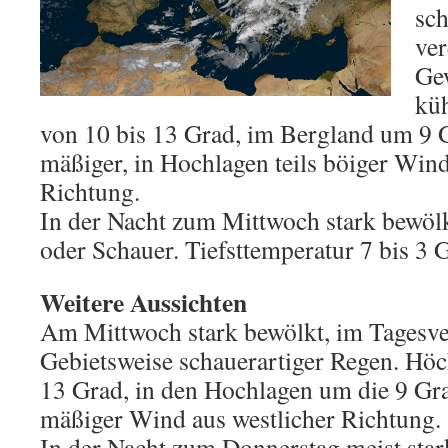
sch
ver
Gew
küh
von 10 bis 13 Grad, im Bergland um 9 
mäßiger, in Hochlagen teils böiger Wind
Richtung.
In der Nacht zum Mittwoch stark bewölk
oder Schauer. Tiefsttemperatur 7 bis 3 
Weitere Aussichten
Am Mittwoch stark bewölkt, im Tagesve
Gebietsweise schauerartiger Regen. Höc
13 Grad, in den Hochlagen um die 9 Gra
mäßiger Wind aus westlicher Richtung.
In der Nacht zum Donnerstag meist stark