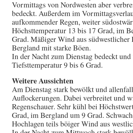
Vormittags von Nordwesten aber verbreit
bedeckt. Außerdem im Vormittagsverla
aufkommender Regen, weiter südostwärt
Höchsttemperatur 13 bis 17 Grad, im Be
Grad. Mäßiger Wind aus südwestlicher 
Bergland mit starke Böen.
In der Nacht zum Dienstag bedeckt und v
Tiefsttemperatur 9 bis 6 Grad.
Weitere Aussichten
Am Dienstag stark bewölkt und allenfal
Auflockerungen. Dabei verbreitet und w
Regenschauer. Sehr kühl bei Höchstwert
Grad, im Bergland um 9 Grad. Schwache
Hochlagen teils böiger Wind aus westli
In der Nacht zum Mittwoch stark bewölk