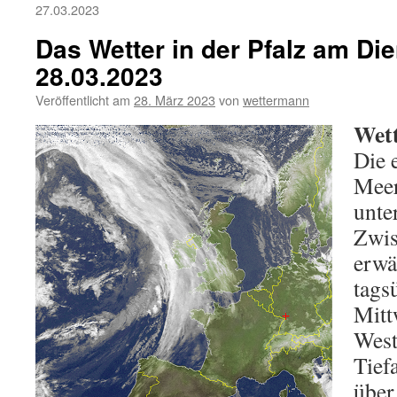
27.03.2023
Das Wetter in der Pfalz am Die
28.03.2023
Veröffentlicht am
28. März 2023
von
wettermann
Wett
Die 
Meer
unte
Zwis
erwä
tags
Mitt
West
Tief
über