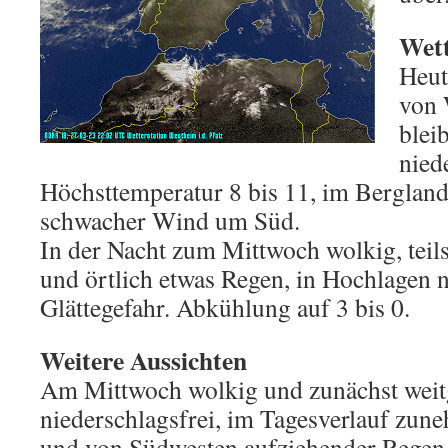
Wett
Heut
von 
blei
nied
Höchsttemperatur 8 bis 11, im Bergland
schwacher Wind um Süd.
In der Nacht zum Mittwoch wolkig, teils
und örtlich etwas Regen, in Hochlagen 
Glättegefahr. Abkühlung auf 3 bis 0.
Weitere Aussichten
Am Mittwoch wolkig und zunächst wei
niederschlagsfrei, im Tagesverlauf zun
und von Südwesten aufziehender Regen