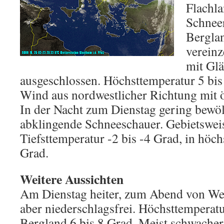
Flachl
Schnee
Bergla
vereinz
mit Glä
ausgeschlossen. Höchsttemperatur 5 bis
Wind aus nordwestlicher Richtung mit ö
In der Nacht zum Dienstag gering bewölk
abklingende Schneeschauer. Gebietsweis
Tiefsttemperatur -2 bis -4 Grad, in höch
Grad.
Weitere Aussichten
Am Dienstag heiter, zum Abend von Wes
aber niederschlagsfrei. Höchsttemperatu
Bergland 6 bis 8 Grad. Meist schwache