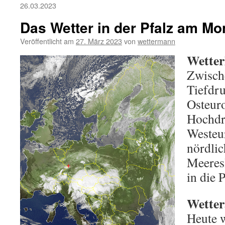
26.03.2023
Das Wetter in der Pfalz am Mo
Veröffentlicht am
27. März 2023
von
wettermann
Wetter
Zwisch
Tiefdr
Osteur
Hochdr
Westeur
nördli
Meeres
in die P
Wetter
Heute 