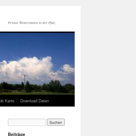
Private Wetterstation in der Pfalz
tät Karte
Download Daten
Beiträge