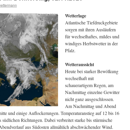
wettermann
Wetterlage
Atlantische Tiefdruckgebiete
sorgen mit ihren Ausläufern
für wechselhaftes, mildes und
windiges Herbstwetter in der
Pfalz.
Wetteraussicht
Heute bei starker Bewölkung
wechselhaft mit
schauerartigem Regen, am
Nachmittag einzelne Gewitter
nicht ganz ausgeschlossen.
Am Nachmittag und Abend
nitte und einige Auflockerungen. Temperaturanstieg auf 12 bis 16
 südlichen Richtungen. Dabei verbreitet starke bis stürmische
Abendverlauf aus Südosten allmählich abschwächender Wind.