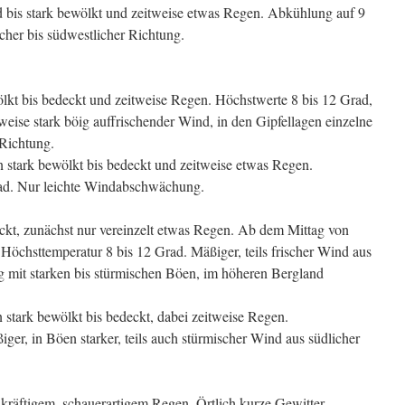
 bis stark bewölkt und zeitweise etwas Regen. Abkühlung auf 9
cher bis südwestlicher Richtung.
kt bis bedeckt und zeitweise Regen. Höchstwerte 8 bis 12 Grad,
eise stark böig auffrischender Wind, in den Gipfellagen einzelne
 Richtung.
 stark bewölkt bis bedeckt und zeitweise etwas Regen.
ad. Nur leichte Windabschwächung.
ckt, zunächst nur vereinzelt etwas Regen. Ab dem Mittag von
. Höchsttemperatur 8 bis 12 Grad. Mäßiger, teils frischer Wind aus
ng mit starken bis stürmischen Böen, im höheren Bergland
 stark bewölkt bis bedeckt, dabei zeitweise Regen.
iger, in Böen starker, teils auch stürmischer Wind aus südlicher
 kräftigem, schauerartigem Regen. Örtlich kurze Gewitter