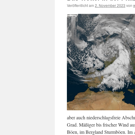
Veröffentlicht am
2. November 2023
von
aber auch niederschlagsfreie Absch
Grad. Mäßiger bis frischer Wind aus
Böen, im Bergland Sturmböen. Im 