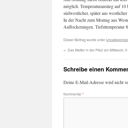
möglich. Temperaturanstieg auf 10 b
südwestlicher, später aus westliche
In der Nacht zum Montag aus Weste
Auflockerungen. Tiefsttemperatur 
Dieser Beitrag wurde unter
Uncategorize
←
Das Wetter in der Pfalz am Mittwoch, 0
Schreibe einen Kommen
Deine E-Mail-Adresse wird nicht ver
Kommentar
*