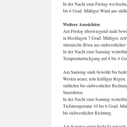
In der Nacht zum Freitag wechselnd
bis 6 Grad. Mäßiger Wind aus südli
Weitere Aussichten
Am Freitag überwiegend stark bewöl
in Hochlagen 7 Grad. Mäßiger, zeitw
stürmische Böen aus südwestlicher
In der Nacht zum Samstag weiterhin
Temperaturrückgang auf 8 bis 4 Gr
Am Samstag stark bewölkt bis bede
Westen neuer, teils kräftiger Regen
südlicher bis südwestlicher Richtu
Sturmböen.
In der Nacht zum Sonntag weiterhin
Tiefsttemperatur 10 bis 6 Grad. Mäß
bis südwestlicher Richtung.
Am Sonntag meist bedeckt mit teils