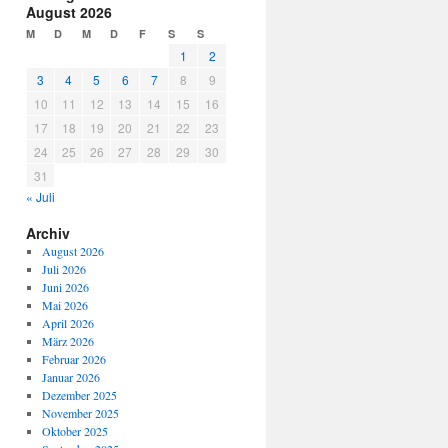
August 2026
M
D
M
D
F
S
S
1
2
3
4
5
6
7
8
9
10
11
12
13
14
15
16
17
18
19
20
21
22
23
24
25
26
27
28
29
30
31
« Juli
Archiv
August 2026
Juli 2026
Juni 2026
Mai 2026
April 2026
März 2026
Februar 2026
Januar 2026
Dezember 2025
November 2025
Oktober 2025