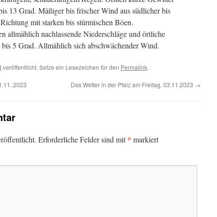
is 13 Grad. Mäßiger bis frischer Wind aus südlicher bis
r Richtung mit starken bis stürmischen Böen.
n allmählich nachlassende Niederschläge und örtliche
8 bis 5 Grad. Allmählich sich abschwächender Wind.
d
veröffentlicht. Setze ein Lesezeichen für den
Permalink
.
1.11..2023
Das Wetter in der Pfalz am Freitag, 03.11.2023
→
tar
*
öffentlicht.
Erforderliche Felder sind mit
markiert