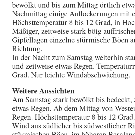
bewölkt und bis zum Mittag örtlich et
Nachmittag einige Auflockerungen mit 
Höchsttemperatur 8 bis 12 Grad, in Hoc
Mäßiger, zeitweise stark böig auffrisch
Gipfellagen einzelne stürmische Böen a
Richtung.
In der Nacht zum Samstag weiterhin sta
und zeitweise etwas Regen. Temperaturr
Grad. Nur leichte Windabschwächung.
Weitere Aussichten
Am Samstag stark bewölkt bis bedeckt, 
etwas Regen. Ab dem Mittag von Westen n
Regen. Höchsttemperatur 8 bis 12 Grad. 
Wind aus südlicher bis südwestlicher Ri
stürmischen Böen, im höheren Berglan