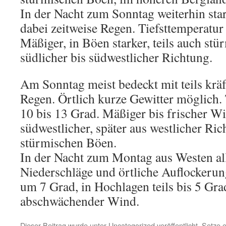
In der Nacht zum Sonntag weiterhin star
dabei zeitweise Regen. Tiefsttemperatur
Mäßiger, in Böen starker, teils auch st
südlicher bis südwestlicher Richtung.
Am Sonntag meist bedeckt mit teils krä
Regen. Örtlich kurze Gewitter möglich.
10 bis 13 Grad. Mäßiger bis frischer Wi
südwestlicher, später aus westlicher Ric
stürmischen Böen.
In der Nacht zum Montag aus Westen al
Niederschläge und örtliche Auflockerun
um 7 Grad, in Hochlagen teils bis 5 Gra
abschwächender Wind.
Dieser Beitrag wurde unter
Uncategorized
veröffentlicht. Setze