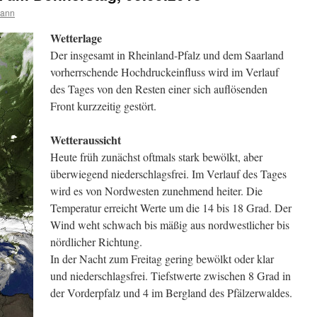
mann
Wetterlage
Der insgesamt in Rheinland-Pfalz und dem Saarland
vorherrschende Hochdruckeinfluss wird im Verlauf
des Tages von den Resten einer sich auflösenden
Front kurzzeitig gestört.
Wetteraussicht
Heute früh zunächst oftmals stark bewölkt, aber
überwiegend niederschlagsfrei. Im Verlauf des Tages
wird es von Nordwesten zunehmend heiter. Die
Temperatur erreicht Werte um die 14 bis 18 Grad. Der
Wind weht schwach bis mäßig aus nordwestlicher bis
nördlicher Richtung.
In der Nacht zum Freitag gering bewölkt oder klar
und niederschlagsfrei. Tiefstwerte zwischen 8 Grad in
der Vorderpfalz und 4 im Bergland des Pfälzerwaldes.