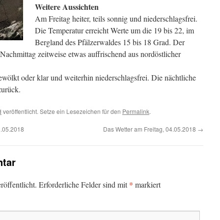
Weitere Aussichten
Am Freitag heiter, teils sonnig und niederschlagsfrei.
Die Temperatur erreicht Werte um die 19 bis 22, im
Bergland des Pfälzerwaldes 15 bis 18 Grad. Der
achmittag zeitweise etwas auffrischend aus nordöstlicher
ölkt oder klar und weiterhin niederschlagsfrei. Die nächtliche
zurück.
d
veröffentlicht. Setze ein Lesezeichen für den
Permalink
.
2.05.2018
Das Wetter am Freitag, 04.05.2018
→
tar
*
öffentlicht.
Erforderliche Felder sind mit
markiert