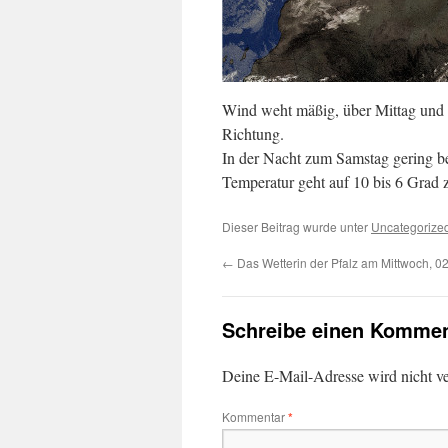
Wind weht mäßig, über Mittag und N
Richtung.
In der Nacht zum Samstag gering bew
Temperatur geht auf 10 bis 6 Grad 
Dieser Beitrag wurde unter
Uncategorize
←
Das Wetterin der Pfalz am Mittwoch, 0
Schreibe einen Kommen
Deine E-Mail-Adresse wird nicht ver
Kommentar
*