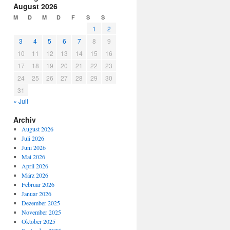
August 2026
M
D
M
D
F
S
S
1
2
3
4
5
6
7
8
9
10
11
12
13
14
15
16
17
18
19
20
21
22
23
24
25
26
27
28
29
30
31
« Juli
Archiv
August 2026
Juli 2026
Juni 2026
Mai 2026
April 2026
März 2026
Februar 2026
Januar 2026
Dezember 2025
November 2025
Oktober 2025