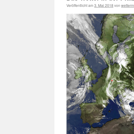
Veröffentlicht am
3. Mai 2018
von
wetter