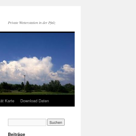
Private Wetterstation in der Pfalz
tät Karte
Download Daten
Beiträge