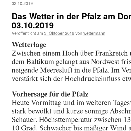
02.10.2019
Das Wetter in der Pfalz am Do
03.10.2019
Veröffentlicht am
3. Oktober 2019
von
wettermann
Wetterlage
Zwischen einem Hoch über Frankreich 
dem Baltikum gelangt aus Nordwest fri
neigende Meeresluft in die Pfalz. Im Ve
verstärkt sich der Hochdruckeinfluss et
Vorhersage für die Pfalz
Heute Vormittag und im weiteren Tagesv
stark bewölkt und kurze sonnige Abschni
Schauer. Höchsttemperatur zwischen 13
10 Grad. Schwacher bis mäßiger Wind a