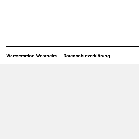
Wetterstation Westheim
Datenschutzerklärung