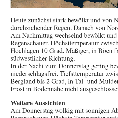
Heute zunächst stark bewölkt und von 
durchziehender Regen. Danach von Nor
Am Nachmittag wechselnd bewölkt und 
Regenschauer. Höchsttemperatur zwisch
Hochlagen 10 Grad. Mäßiger, in Böen f
südwestlicher Richtung.
In der Nacht zum Donnerstag gering be
niederschlagsfrei. Tiefsttemperatur zwi
Bergland bis 2 Grad, in Tal- und Mulden
Frost in Bodennähe nicht ausgeschlosse
Weitere Aussichten
Am Donnerstag wolkig mit sonnigen Abs
Regenschauer. Höchste Temperatur zwis