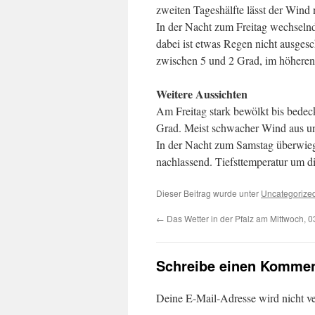
zweiten Tageshälfte lässt der Wind
In der Nacht zum Freitag wechseln
dabei ist etwas Regen nicht ausgesc
zwischen 5 und 2 Grad, im höheren 
Weitere Aussichten
Am Freitag stark bewölkt bis bede
Grad. Meist schwacher Wind aus un
In der Nacht zum Samstag überwiege
nachlassend. Tiefsttemperatur um d
Dieser Beitrag wurde unter
Uncategorize
←
Das Wetter in der Pfalz am Mittwoch, 
Schreibe einen Kommen
Deine E-Mail-Adresse wird nicht ver