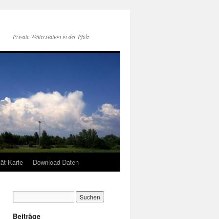
Private Wetterstation in der Pfalz
tät Karte
Download Daten
Beiträge