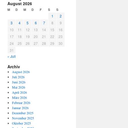
August 2026
M
D
M
D
F
S
S
1
2
3
4
5
6
7
8
9
10
11
12
13
14
15
16
17
18
19
20
21
22
23
24
25
26
27
28
29
30
31
« Juli
Archiv
August 2026
Juli 2026
Juni 2026
Mai 2026
April 2026
März 2026
Februar 2026
Januar 2026
Dezember 2025
November 2025
Oktober 2025