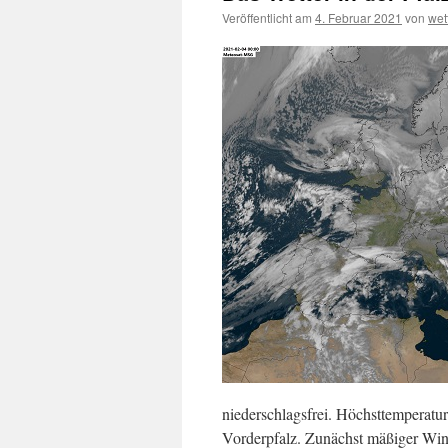
Veröffentlicht am
4. Februar 2021
von
wet
niederschlagsfrei. Höchsttemperatu
Vorderpfalz. Zunächst mäßiger Wind