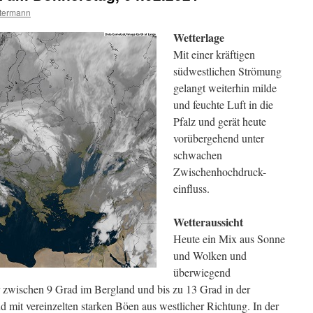
termann
Wetterlage
Mit einer kräftigen
südwestlichen Strömung
gelangt weiterhin milde
und feuchte Luft in die
Pfalz und gerät heute
vorübergehend unter
schwachen
Zwischenhochdruck-
einfluss.
Wetteraussicht
Heute ein Mix aus Sonne
und Wolken und
überwiegend
r zwischen 9 Grad im Bergland und bis zu 13 Grad in der
 mit vereinzelten starken Böen aus westlicher Richtung. In der