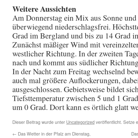
Weitere Aussichten
Am Donnerstag ein Mix aus Sonne und
überwiegend niederschlagsfrei. Höchst
Grad im Bergland und bis zu 14 Grad in
Zunächst mäßiger Wind mit vereinzelte
westlicher Richtung. In der zweiten Tag
nach und kommt aus südlicher Richtung
In der Nacht zum Freitag wechselnd be
auch mal größere Auflockerungen, dabei
ausgeschlossen. Gebietsweise bildet sic
Tiefsttemperatur zwischen 5 und 1 Gra
um 0 Grad. Dort kann es örtlich glatt w
Dieser Beitrag wurde unter
Uncategorized
veröffentlicht. Setze
←
Das Wetter in der Pfalz am Dienstag,
Das