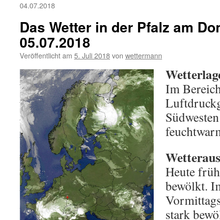
04.07.2018
Das Wetter in der Pfalz am Do
05.07.2018
Veröffentlicht am
5. Juli 2018
von
wettermann
Wetterlag
Im Bereic
Luftdruckg
Südwesten 
feuchtwarm
Wetterauss
Heute früh t
bewölkt. I
Vormittags 
stark bewö