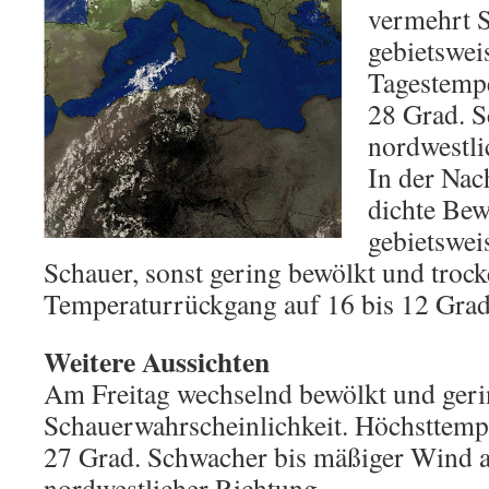
vermehrt 
gebietsweis
Tagestempe
28 Grad. 
nordwestli
In der Nach
dichte Be
gebietsweis
Schauer, sonst gering bewölkt und troc
Temperaturrückgang auf 16 bis 12 Grad
Weitere Aussichten
Am Freitag wechselnd bewölkt und geri
Schauerwahrscheinlichkeit. Höchsttemp
27 Grad. Schwacher bis mäßiger Wind a
nordwestlicher Richtung.