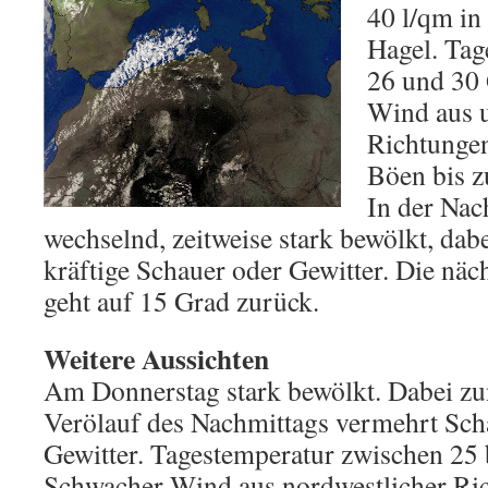
40 l/qm in
Hagel. Tag
26 und 30
Wind aus u
Richtungen
Böen bis z
In der Na
wechselnd, zeitweise stark bewölkt, dabe
kräftige Schauer oder Gewitter. Die näc
geht auf 15 Grad zurück.
Weitere Aussichten
Am Donnerstag stark bewölkt. Dabei zun
Verölauf des Nachmittags vermehrt Sch
Gewitter. Tagestemperatur zwischen 25 
Schwacher Wind aus nordwestlicher Ri