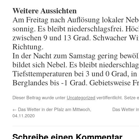
Weitere Aussichten
Am Freitag nach Auflösung lokaler Neb
sonnig. Es bleibt niederschlagsfrei. Hö
zwischen 9 und 13 Grad. Schwacher Win
Richtung.
In der Nacht zum Samstag gering bewölkt
bildet sich Nebel. Es bleibt niederschlag
Tiefsttemperaturen bei 3 und 0 Grad, in
Berglandes bis -1 Grad. Gebietsweise F
Dieser Beitrag wurde unter
Uncategorized
veröffentlicht. Setze
←
Das Wetter in der Pfalz am Mittwoch,
Das Wetter in
04.11.2020
Schreibe einen Kommentar