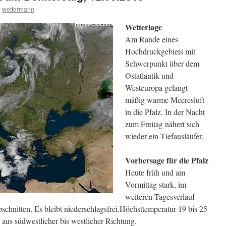
n
wettermann
Wetterlage
Am Rande eines
Hochdruckgebiets mit
Schwerpunkt über dem
Ostatlantik und
Westeuropa gelangt
mäßig warme Meeresluft
in die Pfalz. In der Nacht
zum Freitag nähert sich
wieder ein Tiefausläufer.
Vorhersage für die Pfalz
Heute früh und am
Vormittag stark, im
weiteren Tagesverlauf
chnitten. Es bleibt niederschlagsfrei.Höchsttemperatur 19 bis 25
us südwestlicher bis westlicher Richtung.