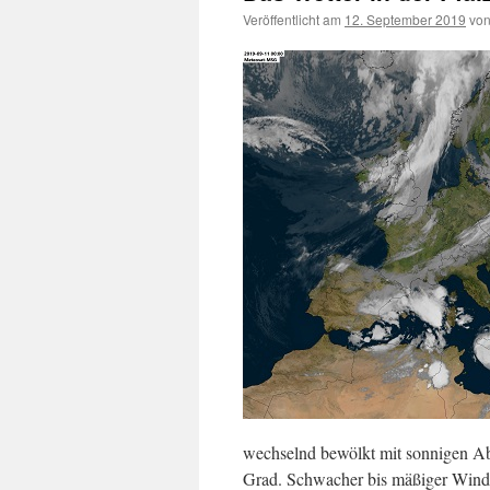
Veröffentlicht am
12. September 2019
vo
wechselnd bewölkt mit sonnigen Abs
Grad. Schwacher bis mäßiger Wind a