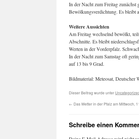
In der Nacht zum Freitag zunächst 
Bewölkungsverdichtung. Es bleibt ab
Weitere Aussichten
Am Freitag wechselnd bewölkt, teil
Abschnitte. Es bleibt niederschlags
Werten in der Vorderpfalz. Schwach
In der Nacht zum Samstag oft gerin
auf 13 bis 9 Grad.
Bildmaterial: Meteosat, Deutscher W
Dieser Beitrag wurde unter
Uncategorize
←
Das Wetter in der Pfalz am Mittwoch, 
Schreibe einen Kommen
Deine E-Mail-Adresse wird nicht ver