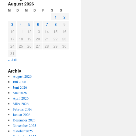
August 2026
M
D
M
D
F
S
S
1
2
3
4
5
6
7
8
9
10
11
12
13
14
15
16
17
18
19
20
21
22
23
24
25
26
27
28
29
30
31
« Juli
Archiv
August 2026
Juli 2026
Juni 2026
Mai 2026
April 2026
März 2026
Februar 2026
Januar 2026
Dezember 2025
November 2025
Oktober 2025