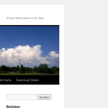
Private Wetterstation in der Pfalz
tät Karte
Download Daten
Beiträge