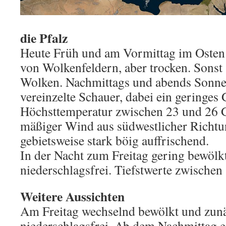
die Pfalz
Heute Früh und am Vormittag im Osten
von Wolkenfeldern, aber trocken. Sons
Wolken. Nachmittags und abends Sonn
vereinzelte Schauer, dabei ein geringes 
Höchsttemperatur zwischen 23 und 26 
mäßiger Wind aus südwestlicher Richtu
gebietsweise stark böig auffrischend.
In der Nacht zum Freitag gering bewölkt
niederschlagsfrei. Tiefstwerte zwischen
Weitere Aussichten
Am Freitag wechselnd bewölkt und zun
niederschlagsfrei. Ab dem Nachmittag 