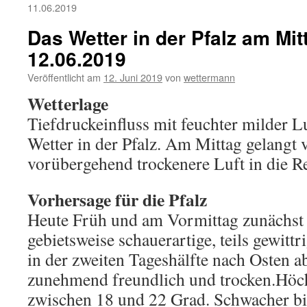
11.06.2019
Das Wetter in der Pfalz am Mi
12.06.2019
Veröffentlicht am
12. Juni 2019
von
wettermann
Wetterlage
Tiefdruckeinfluss mit feuchter milder L
Wetter in der Pfalz. Am Mittag gelangt
vorübergehend trockenere Luft in die R
Vorhersage für die Pfalz
Heute Früh und am Vormittag zunächst 
gebietsweise schauerartige, teils gewittr
in der zweiten Tageshälfte nach Osten 
zunehmend freundlich und trocken.Höc
zwischen 18 und 22 Grad. Schwacher b