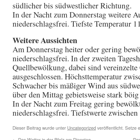
südlicher bis südwestlicher Richtung.
In der Nacht zum Donnerstag weitere A
niederschlagsfrei. Tiefste Temperatur 11
Weitere Aussichten
Am Donnerstag heiter oder gering bewö
niederschlagsfrei. In der zweiten Tagesh
Quellbewölkung, dabei sind vereinzelte 
ausgeschlossen. Höchsttemperatur zwis
Schwacher bis mäßiger Wind aus südwes
über den Mittag gebietsweise stark böig
In der Nacht zum Freitag gering bewölkt
niederschlagsfrei. Tiefstwerte zwischen
Dieser Beitrag wurde unter
Uncategorized
veröffentlicht. Setze
←
Das Wetter in der Pfalz am Dienstag,
Das