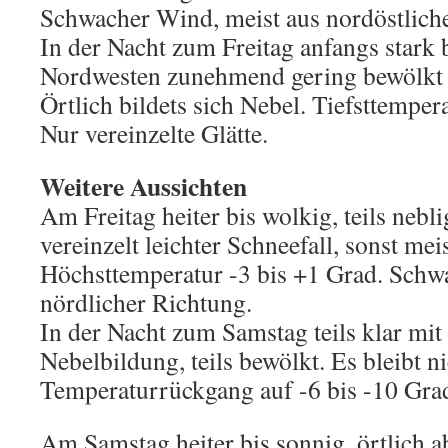
Schwacher Wind, meist aus nordöstlich
In der Nacht zum Freitag anfangs stark 
Nordwesten zunehmend gering bewölkt u
Örtlich bildets sich Nebel. Tiefsttempera
Nur vereinzelte Glätte.
Weitere Aussichten
Am Freitag heiter bis wolkig, teils nebl
vereinzelt leichter Schneefall, sonst mei
Höchsttemperatur -3 bis +1 Grad. Schw
nördlicher Richtung.
In der Nacht zum Samstag teils klar mit 
Nebelbildung, teils bewölkt. Es bleibt n
Temperaturrückgang auf -6 bis -10 Grad.
Am Samstag heiter bis sonnig, örtlich a