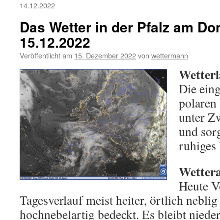
14.12.2022
Das Wetter in der Pfalz am Do
15.12.2022
Veröffentlicht am
15. Dezember 2022
von
wettermann
Wetterl
Die eing
polaren
unter Z
und sorg
ruhiges
Wettera
Heute V
Tagesverlauf meist heiter, örtlich neblig
hochnebelartig bedeckt. Es bleibt nieder