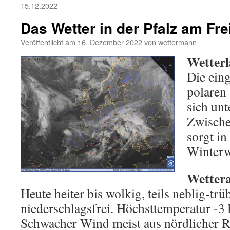
15.12.2022
Das Wetter in der Pfalz am Fre
Veröffentlicht am
16. Dezember 2022
von
wettermann
Wetterl
Die eing
polaren
sich unt
Zwische
sorgt in
Winterw
Wettera
Heute heiter bis wolkig, teils neblig-tr
niederschlagsfrei. Höchsttemperatur -3 
Schwacher Wind meist aus nördlicher R