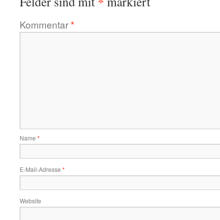
*
Felder sind mit
markiert
Kommentar
*
Name
*
E-Mail-Adresse
*
Website