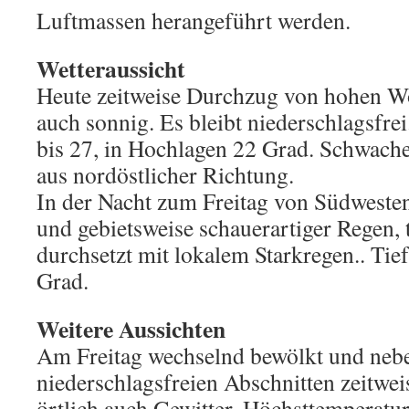
Luftmassen herangeführt werden.
Wetteraussicht
Heute zeitweise Durchzug von hohen Wo
auch sonnig. Es bleibt niederschlagsfre
bis 27, in Hochlagen 22 Grad. Schwach
aus nordöstlicher Richtung.
In der Nacht zum Freitag von Südweste
und gebietsweise schauerartiger Regen, t
durchsetzt mit lokalem Starkregen.. Tie
Grad.
Weitere Aussichten
Am Freitag wechselnd bewölkt und neb
niederschlagsfreien Abschnitten zeitwe
örtlich auch Gewitter. Höchsttemperatur