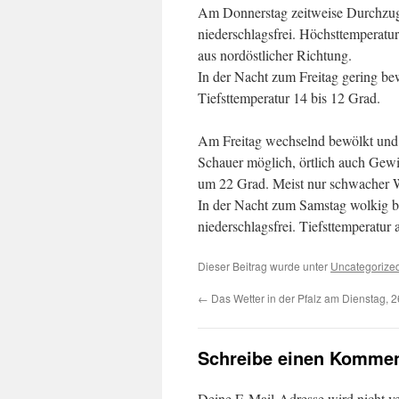
Am Donnerstag zeitweise Durchzug 
niederschlagsfrei. Höchsttemperatu
aus nordöstlicher Richtung.
In der Nacht zum Freitag gering bew
Tiefsttemperatur 14 bis 12 Grad.
Am Freitag wechselnd bewölkt und 
Schauer möglich, örtlich auch Gewi
um 22 Grad. Meist nur schwacher W
In der Nacht zum Samstag wolkig bis
niederschlagsfrei. Tiefsttemperatur
Dieser Beitrag wurde unter
Uncategorize
←
Das Wetter in der Pfalz am Dienstag, 
Schreibe einen Kommen
Deine E-Mail-Adresse wird nicht ver