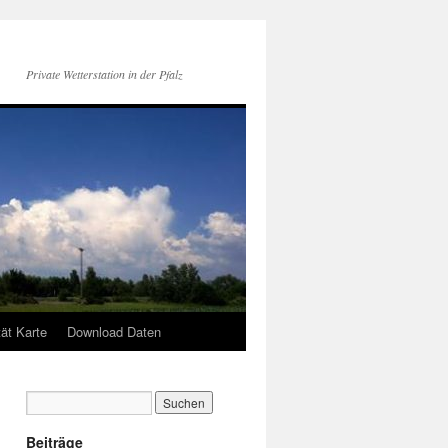
Private Wetterstation in der Pfalz
tät Karte
Download Daten
Beiträge