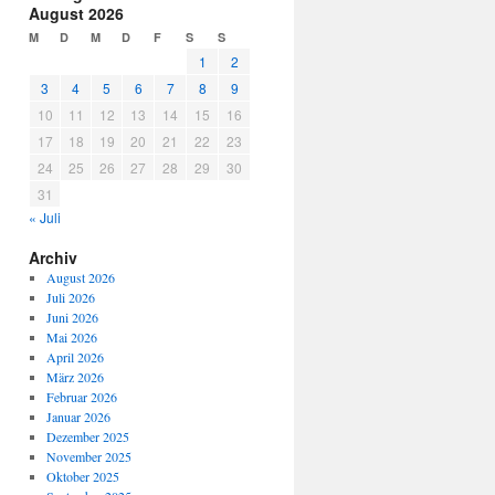
August 2026
M
D
M
D
F
S
S
1
2
3
4
5
6
7
8
9
10
11
12
13
14
15
16
17
18
19
20
21
22
23
24
25
26
27
28
29
30
31
« Juli
Archiv
August 2026
Juli 2026
Juni 2026
Mai 2026
April 2026
März 2026
Februar 2026
Januar 2026
Dezember 2025
November 2025
Oktober 2025