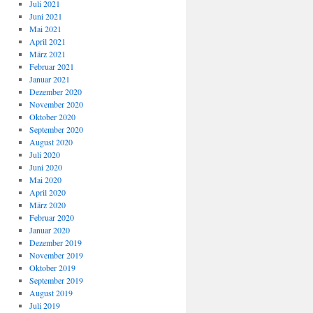
Juli 2021
Juni 2021
Mai 2021
April 2021
März 2021
Februar 2021
Januar 2021
Dezember 2020
November 2020
Oktober 2020
September 2020
August 2020
Juli 2020
Juni 2020
Mai 2020
April 2020
März 2020
Februar 2020
Januar 2020
Dezember 2019
November 2019
Oktober 2019
September 2019
August 2019
Juli 2019