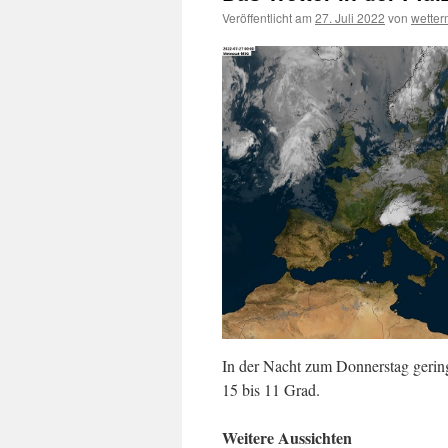
Veröffentlicht am
27. Juli 2022
von
wette
In der Nacht zum Donnerstag gering 
15 bis 11 Grad.
Weitere Aussichten