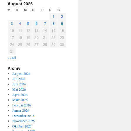
August 2026
M
D
M
D
F
S
S
1
2
3
4
5
6
7
8
9
10
11
12
13
14
15
16
17
18
19
20
21
22
23
24
25
26
27
28
29
30
31
« Juli
Archiv
August 2026
Juli 2026
Juni 2026
Mai 2026
April 2026
März 2026
Februar 2026
Januar 2026
Dezember 2025
November 2025
Oktober 2025