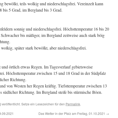
ng bewölkt, teils wolkig und niederschlagsfrei. Vereinzelt kann
 8 bis 5 Grad, im Bergland bis 3 Grad.
eldern sonnig und niederschlagsfrei. Höchsttemperatur 16 bis 20
Schwacher bis mäßiger, im Bergland zeitweise auch stark böig
htung.
olkig, später stark bewölkt, aber niederschlagsfrei.
und örtlich etwas Regen. Im Tagesverlauf gebietsweise
rei. Höchsttemperatur zwischen 15 und 18 Grad in der Südpfalz
licher Richtung.
und von Westen her Regen kräftig. Tiefsttemperatur zwischen 13
s südlicher Richtung. Im Bergland steife bis stürmische Böen.
d
veröffentlicht. Setze ein Lesezeichen für den
Permalink
.
29.09.2021
Das Wetter in der Pfalz am Freitag, 01.10.2021
→