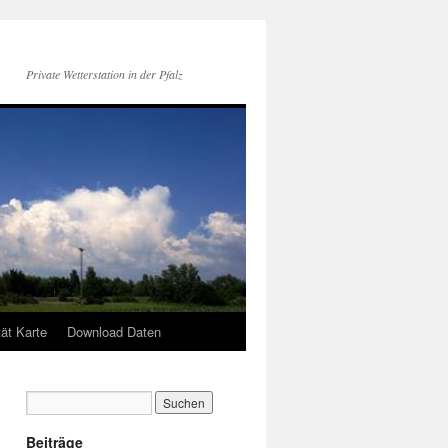
Private Wetterstation in der Pfalz
tät Karte
Download Daten
Beiträge