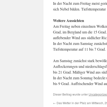
In der Nacht zum Freitag meist geri
sich Nebel bilden. Tiefsttemperatur
Weitere Aussichten
Am Freitag neben einzelnen Wolkenf
Grad, im Bergland um die 15 Grad. 
auflebender Wind aus südlicher Ric
In der Nacht zum Samstag zunächst w
Tiefsttemperatur auf 11 bis 7 Grad.
Am Samstag zunächst stark bewölkt 
Auflockerungen und niederschlagsf
bis 21 Grad. Mäßiger Wind aus süd
In der Nacht zum Sonntag bedeckt 
bis 9 Grad. Auffrischender Wind au
Dieser Beitrag wurde unter
Uncategorize
←
Das Wetter in der Pfalz am Mittwoch, 