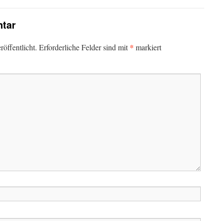
tar
*
öffentlicht.
Erforderliche Felder sind mit
markiert