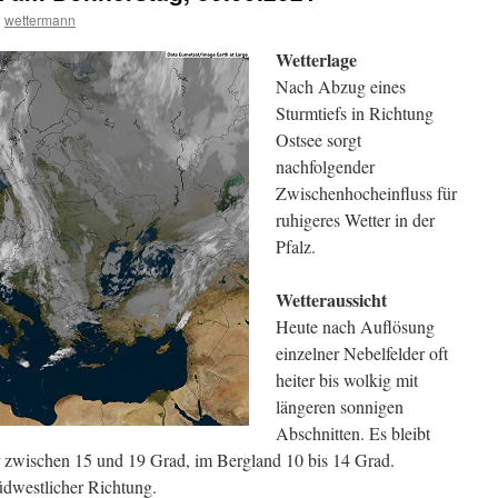
n
wettermann
Wetterlage
Nach Abzug eines
Sturmtiefs in Richtung
Ostsee sorgt
nachfolgender
Zwischenhocheinfluss für
ruhigeres Wetter in der
Pfalz.
Wetteraussicht
Heute nach Auflösung
einzelner Nebelfelder oft
heiter bis wolkig mit
längeren sonnigen
Abschnitten. Es bleibt
r zwischen 15 und 19 Grad, im Bergland 10 bis 14 Grad.
dwestlicher Richtung.