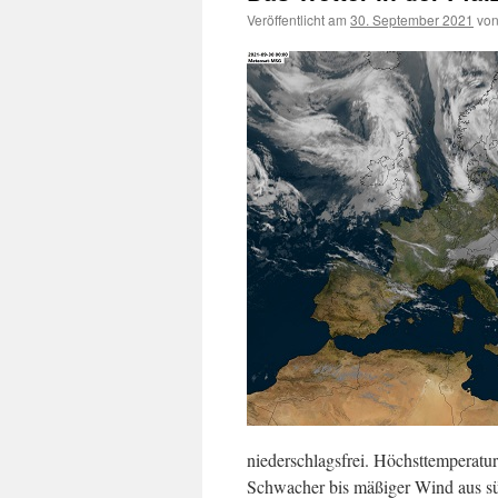
Veröffentlicht am
30. September 2021
vo
niederschlagsfrei. Höchsttemperatu
Schwacher bis mäßiger Wind aus sü