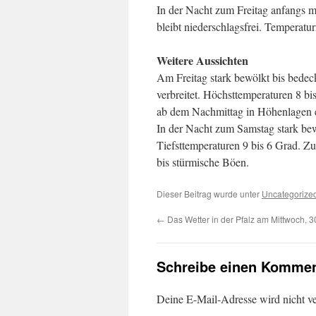
In der Nacht zum Freitag anfangs 
bleibt niederschlagsfrei. Temperatu
Weitere Aussichten
Am Freitag stark bewölkt bis bede
verbreitet. Höchsttemperaturen 8 b
ab dem Nachmittag in Höhenlagen e
In der Nacht zum Samstag stark bewö
Tiefsttemperaturen 9 bis 6 Grad. 
bis stürmische Böen.
Dieser Beitrag wurde unter
Uncategorize
←
Das Wetter in der Pfalz am Mittwoch, 
Schreibe einen Kommen
Deine E-Mail-Adresse wird nicht ver