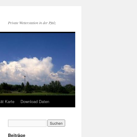
Private Wetterstation in der Pfalz
tät Karte
Download Daten
Beiträge