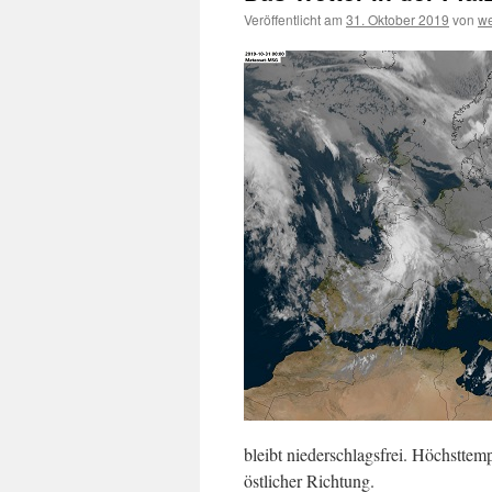
Veröffentlicht am
31. Oktober 2019
von
we
bleibt niederschlagsfrei. Höchstte
östlicher Richtung.