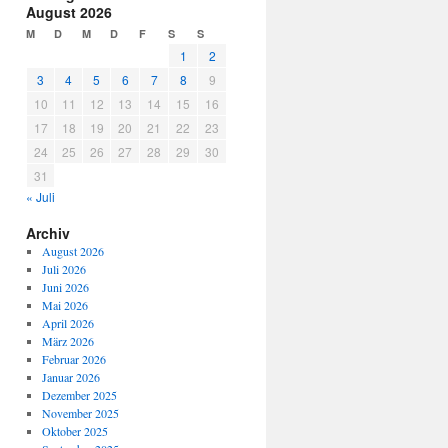
August 2026
M
D
M
D
F
S
S
1
2
3
4
5
6
7
8
9
10
11
12
13
14
15
16
17
18
19
20
21
22
23
24
25
26
27
28
29
30
31
« Juli
Archiv
August 2026
Juli 2026
Juni 2026
Mai 2026
April 2026
März 2026
Februar 2026
Januar 2026
Dezember 2025
November 2025
Oktober 2025