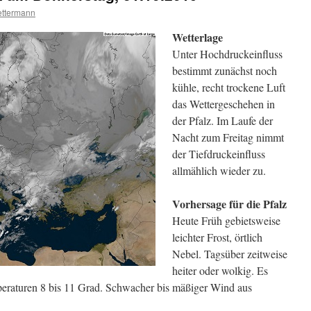
ttermann
Wetterlage
Unter Hochdruckeinfluss
bestimmt zunächst noch
kühle, recht trockene Luft
das Wettergeschehen in
der Pfalz. Im Laufe der
Nacht zum Freitag nimmt
der Tiefdruckeinfluss
allmählich wieder zu.
Vorhersage für die Pfalz
Heute Früh gebietsweise
leichter Frost, örtlich
Nebel. Tagsüber zeitweise
heiter oder wolkig. Es
mperaturen 8 bis 11 Grad. Schwacher bis mäßiger Wind aus