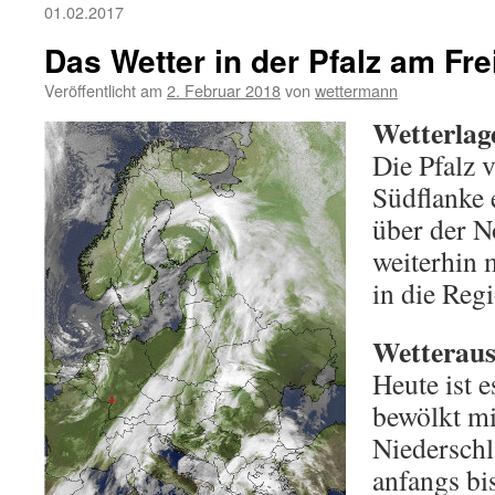
01.02.2017
Das Wetter in der Pfalz am Fre
Veröffentlicht am
2. Februar 2018
von
wettermann
Wetterlag
Die Pfalz v
Südflanke 
über der N
weiterhin 
in die Reg
Wetteraus
Heute ist e
bewölkt mi
Niederschl
anfangs bis