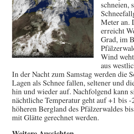
schneien, s
Schneefall
Meter an. 
erreicht W
Grad, im B
Pfälzerwal
Wind weht 
aus westli
In der Nacht zum Samstag werden die Sch
Lagen als Schnee fallen, seltener und d
hin und wieder auf. Nachfolgend kann s
nächtliche Temperatur geht auf +1 bis -
höheren Bergland des Pfälzerwaldes bis
mit Glätte gerechnet werden.
Weitere Aussichten