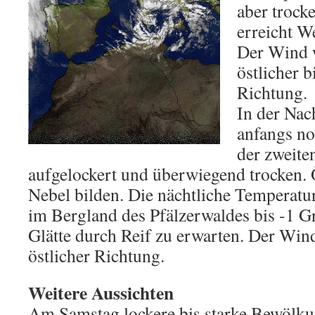
aber trock
erreicht W
Der Wind 
östlicher b
Richtung.
In der Nac
anfangs no
der zweiten
aufgelockert und überwiegend trocken. 
Nebel bilden. Die nächtliche Temperatur
im Bergland des Pfälzerwaldes bis -1 Gr
Glätte durch Reif zu erwarten. Der Win
östlicher Richtung.
Weitere Aussichten
Am Samstag lockere bis starke Bewölku