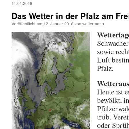
11.01.2018
Das Wetter in der Pfalz am Fre
Veröffentlicht am
12. Januar 2018
von
wettermann
Wetterlag
Schwacher
sowie rech
Luft besti
Pfalz.
Wetteraus
Heute ist 
bewölkt, i
Pfälzerwal
trüb. Verei
oder Sprüh