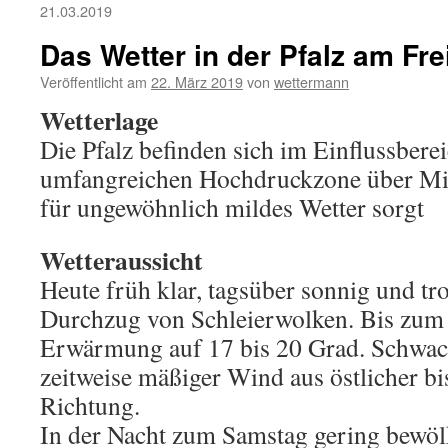
21.03.2019
Das Wetter in der Pfalz am Fre
Veröffentlicht am
22. März 2019
von
wettermann
Wetterlage
Die Pfalz befinden sich im Einflussberei
umfangreichen Hochdruckzone über Mitt
für ungewöhnlich mildes Wetter sorgt
Wetteraussicht
Heute früh klar, tagsüber sonnig und tro
Durchzug von Schleierwolken. Bis zum
Erwärmung auf 17 bis 20 Grad. Schwac
zeitweise mäßiger Wind aus östlicher bi
Richtung.
In der Nacht zum Samstag gering bewölk