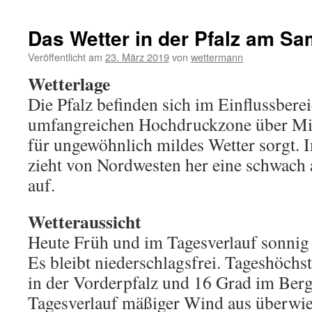
Das Wetter in der Pfalz am Sa
Veröffentlicht am
23. März 2019
von
wettermann
Wetterlage
Die Pfalz befinden sich im Einflussberei
umfangreichen Hochdruckzone über Mitt
für ungewöhnlich mildes Wetter sorgt. 
zieht von Nordwesten her eine schwach 
auf.
Wetteraussicht
Heute Früh und im Tagesverlauf sonnig 
Es bleibt niederschlagsfrei. Tageshöchs
in der Vorderpfalz und 16 Grad im Ber
Tagesverlauf mäßiger Wind aus überwie