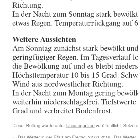
Richtung.
In der Nacht zum Sonntag stark bewölkt
etwas Regen. Temperaturrückgang auf 6
Weitere Aussichten
Am Sonntag zunächst stark bewölkt und
geringfügiger Regen. Im Tagesverlauf l
die Bewölkung auf und es bleibt nieders
Höchsttemperatur 10 bis 15 Grad. Schw
Wind aus nordwestlicher Richtung.
In der Nacht zum Montag gering bewölk
weiterhin niederschlagsfrei. Tiefstwert
Grad und verbreitet Bodenfrost.
Dieser Beitrag wurde unter
Uncategorized
veröffentlicht. Setze
←
Das Wetter in der Pfalz am Freitag, 22.03.2019
Das Wetter 